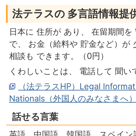
法テラスの 多言語情報提
日本に 住所が あり、 在留期間を
で、 お金（給料や 貯金など）が
相談も できます。（0円）
くわしいことは、 電話して 聞い
（法テラスHP）Legal Information
Nationals（外国人のみなさまへ
話せる言葉
英語、中国語、韓国語、スペイン