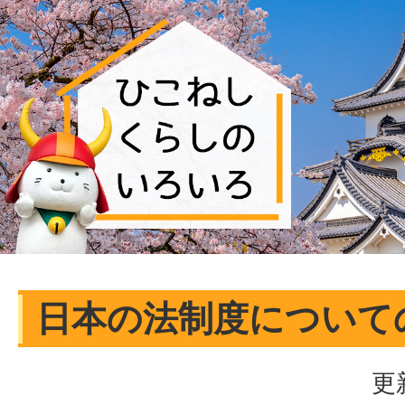
日本の法制度について
更