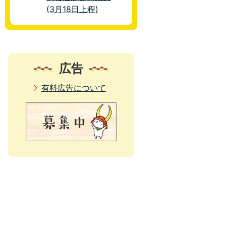
(3月18日上程)
広告
有料広告について