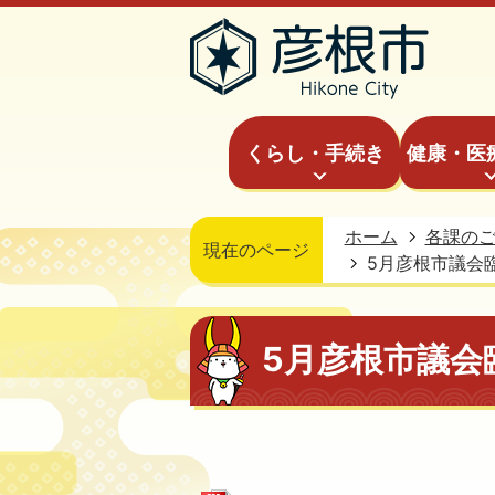
くらし・手続き
健康・医
ホーム
各課の
現在のページ
5月彦根市議会
5月彦根市議会