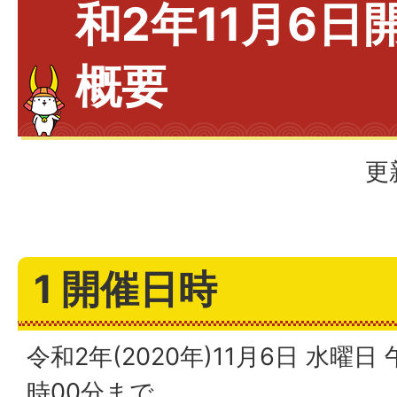
和2年11月6日
概要
更
1 開催日時
令和2年(2020年)11月6日 水曜日
時00分まで