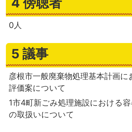
4 傍聴者
0人
5 議事
彦根市一般廃棄物処理基本計画に
評価案について
1市4町新ごみ処理施設における
の取扱いについて