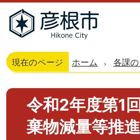
現在のページ
ホーム
各課の
令和2年度第1
棄物減量等推