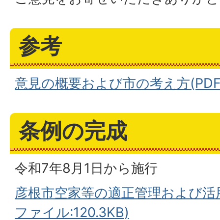
参考
意見の概要および市の考え方(PDFファ
条例の完成
令和7年8月1日から施行
彦根市空家等の適正管理および活用
ファイル:120.3KB)