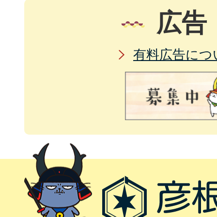
広告
有料広告につ