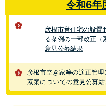
令和6年
彦根市営住宅の設置
る条例の一部改正（
意見公募結果
彦根市空き家等の適正管理
素案についての意見公募結