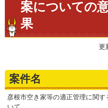
案についての
果
更
案件名
彦根市空き家等の適正管理に関す
いて