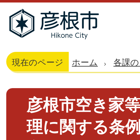
現在のページ
ホーム
各課の
彦根市空き家
理に関する条