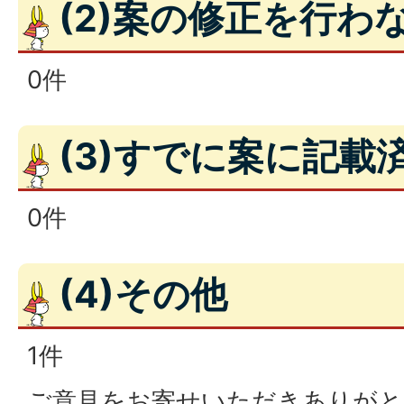
(2)案の修正を行わ
0件
(3)すでに案に記載
0件
(4)その他
1件
ご意見をお寄せいただきありがと