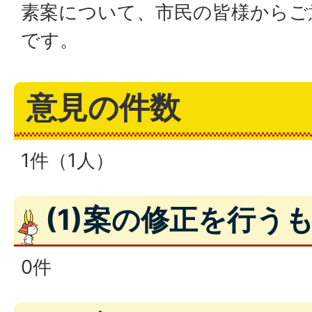
素案について、市民の皆様からご
です。
意見の件数
1件（1人）
(1)案の修正を行う
0件