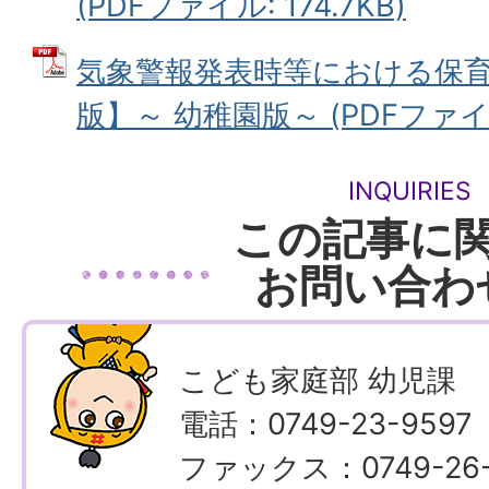
(PDFファイル: 174.7KB)
気象警報発表時等における保育
版】～ 幼稚園版～ (PDFファイル:
INQUIRIES
この記事に
お問い合わ
こども家庭部 幼児課
電話：0749-23-9597
ファックス：0749-26-