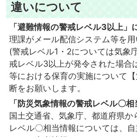
違いについて
「避難情報の警戒レベル3以上」
理課がメール配信システム等を用
(警戒レベル1・2については気象庁
戒レベル3以上が発令された場合
等における保育の実施について【
断をお願いします。
「防災気象情報の警戒レベル〇相
国土交通省、気象庁、都道府県か
レベル〇相当情報については、自