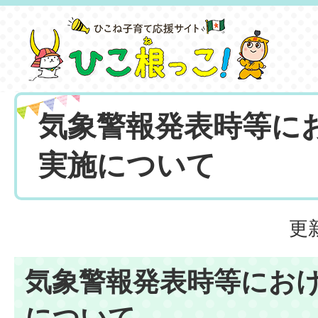
気象警報発表時等に
実施について
更
気象警報発表時等にお
について