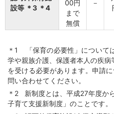
00円
－
設等 ＊3 ＊4
まで
無償
＊1 「保育の必要性」について
学や親族介護、保護者本人の疾病
を受ける必要があります。申請に
問い合わせてください。
＊2 新制度とは、平成27年度か
子育て支援新制度」のことです。