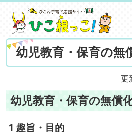
幼児教育・保育の無
更
幼児教育・保育の無償
1 趣旨・目的