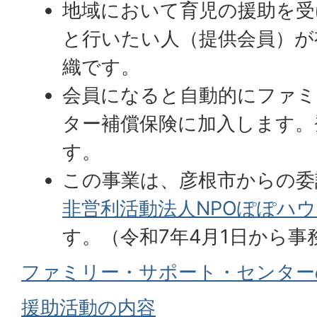
​​​​​​地域において育児の援
と行いたい人（提供会員）が
織です。
会員になると自動的にファミ
ター補償保険に加入します。
す。
この事業は、彦根市からの委
非営利活動法人NPOぽぽハ
す。（令和7年4月1日から
ファミリー・サポート・センター
援助活動の内容