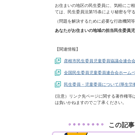
お住まいの地区の民生委員に、気軽にご相
ては、民生委員法第15条により秘密を守
（問題を解決するために必要な行政機関等
あなたがお住まいの地域の担当民生委員児
【関連情報】
彦根市民生委員児童委員協議会連合
全国民生委員児童委員連合会ホーム
民生委員・児童委員について/厚生労
(注意）リンク先ページに関する著作権等
は負いかねますのでご了承ください。
この記事