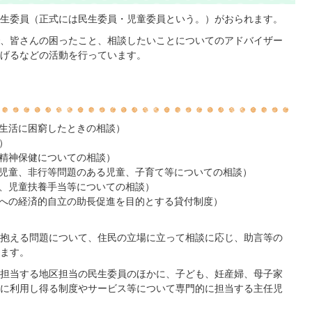
生委員（正式には民生委員・児童委員という。）がおられます。
、皆さんの困ったこと、相談したいことについてのアドバイザー
げるなどの活動を行っています。
生活に困窮したときの相談）
）
精神保健についての相談）
児童、非行等問題のある児童、子育て等についての相談）
、児童扶養手当等についての相談）
への経済的自立の助長促進を目的とする貸付制度）
抱える問題について、住民の立場に立って相談に応じ、助言等の
ます。
担当する地区担当の民生委員のほかに、子ども、妊産婦、母子家
に利用し得る制度やサービス等について専門的に担当する主任児