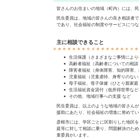
皆さんのお住まいの地域（町内）には、民
民生委員は、地域の皆さんの良き相談者で
であり、社会福祉の制度やサービスにつな
主に相談できること
生活保護（さまざまなご事情により
高齢者福祉（高齢者についての相談
障害者福祉（身体障害、知的障害、
児童福祉（児童虐待、身寄りのない
母子福祉、母子保健（ひとり親家庭
生活福祉資金貸付（低所得世帯など
その他、地域行事への支援 など
民生委員は、以上のような地域の皆さんが
援助にあたり、社会福祉の増進に努めてい
彦根市には、学区ごとに区割りした地区を
庭等に対して相談に乗り、問題解決のため
童委員がいます。