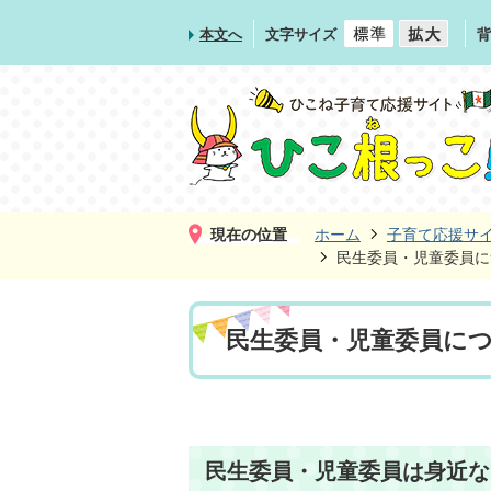
本文へ
文字サイズ
背
現在の位置
ホーム
子育て応援サ
民生委員・児童委員に
民生委員・児童委員に
民生委員・児童委員は身近な