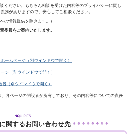
談ください。もちろん相談を受けた内容等のプライバシーに関し
る義務がありますので、安心してご相談ください。
への情報提供を除きます。）
童委員をご案内いたします。
会ホームページ（別ウインドウで開く）
ページ（別ウインドウで開く）
働省（別ウインドウで開く）
は、各ページの開設者が所有しており、その内容等についての責任
INQUIRIES
に関するお問い合わせ先