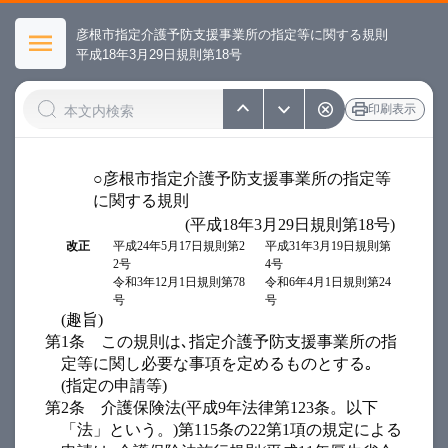
彦根市指定介護予防支援事業所の指定等に関する規則
平成18年3月29日規則第18号
印刷表示
○彦根市指定介護予防支援事業所の指定等
に関する規則
(平成18年3月29日規則第18号)
改正
平成24年5月17日規則第2
平成31年3月19日規則第
2号
4号
令和3年12月1日規則第78
令和6年4月1日規則第24
号
号
(趣旨)
第1条
この規則は､指定介護予防支援事業所の指
定等に関し必要な事項を定めるものとする｡
(指定の申請等)
第2条
介護保険法(平成9年法律第123条。以下
「法」という。)第115条の22第1項の規定による