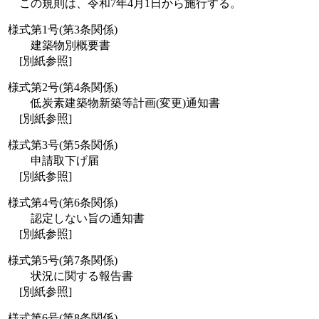
この規則は、令和7年4月1日から施行する。
様式第1号(第3条関係)
建築物別概要書
[別紙参照]
様式第2号(第4条関係)
低炭素建築物新築等計画(変更)通知書
[別紙参照]
様式第3号(第5条関係)
申請取下げ届
[別紙参照]
様式第4号(第6条関係)
認定しない旨の通知書
[別紙参照]
様式第5号(第7条関係)
状況に関する報告書
[別紙参照]
様式第6号(第8条関係)