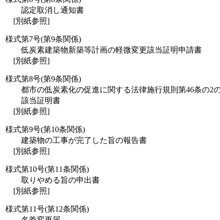
認定取消し通知書
[別紙参照]
様式第7号(第9条関係)
低炭素建築物新築等計画の軽微変更該当証明申請書
[別紙参照]
様式第8号(第9条関係)
都市の低炭素化の促進に関する法律施行規則第46条の2
該当証明書
[別紙参照]
様式第9号(第10条関係)
建築物の工事が完了した旨の報告書
[別紙参照]
様式第10号(第11条関係)
取りやめる旨の申出書
[別紙参照]
様式第11号(第12条関係)
名義変更届