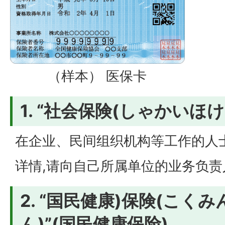
（样本） 医保卡
1. “社会保険(しゃかいほ
在企业、民间组织机构等工作的人
详情,请向自己所属单位的业务负责
2. “国民健康)保険(こく
ん)”(国民健康保险)