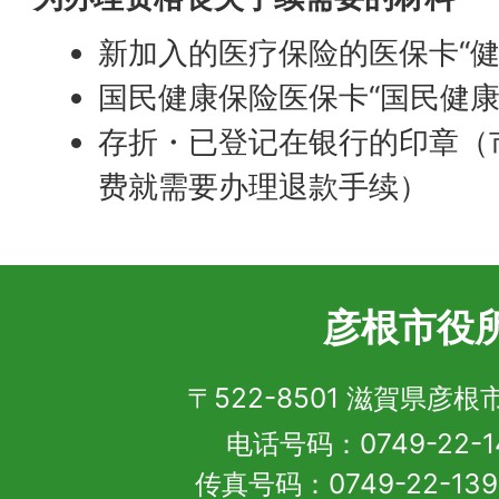
新加入的医疗保险的医保卡“健
国民健康保险医保卡“国民健康
存折・已登记在银行的印章（
费就需要办理退款手续）
彦根市役
〒522-8501 滋賀県彦
电话号码：0749-22-1
传真号码：0749-22-13