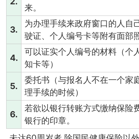
2.
来。
为办理手续来政府窗口的人自
3.
驶证、个人编号卡等附有面部
可以证实个人编号的材料（个
4.
知卡等）
委托书（与报名人不在一个家
5.
理手续的时候）
若欲以银行转账方式缴纳保险费
6.
银行的印章。
未达60周岁者,除国民健康保险以