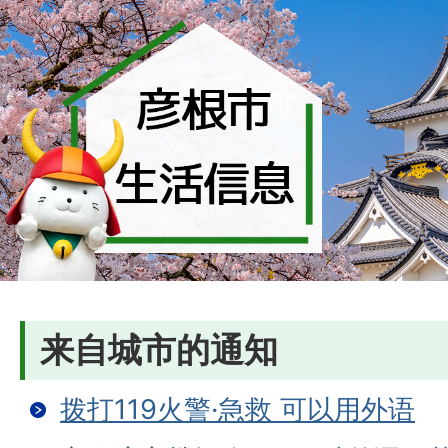
来自城市的通知
拨打119火警·急救 可以用外语