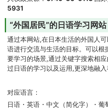
5931
“外国居民”的日语学习网站
通过本网站,在日本生活的外国人可
语进行交流与生活的目标。可以根
要学习的场景,通过关键字搜索相
过日语的学习以及运用,更深地融入
对应语言：
日语・英语・中文（简化字）・葡