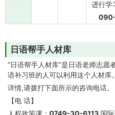
进行学
090
日语帮手人材库
“日语帮手人材库”是日语老师志愿
语补习班的人可以利用这个人材库
详情,请拨打下面所示的咨询电话
【电 话】
人权政策课：
0749-30-6113
国际