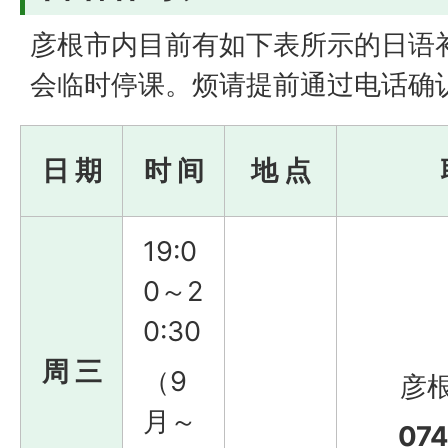
彦根市内目前有如下表所示的日语
会临时停课。烦请提前通过电话确
日 期
时 间
地 点
19:0
0～2
0:30
周 三
（9
彦
月～
074