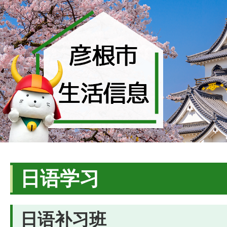
日语学习
日语补习班