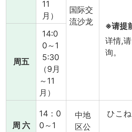
11
国际交
月）
流沙龙
※请提
14:0
详情,
0～1
询。
5:30
周五
（9月
～11
月）
14：0
ひこね
中地
周 六
0～1
区公