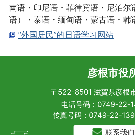
南语・印尼语・菲律宾语・尼泊尔
语）・泰语・缅甸语・蒙古语・韩语
“外国居民”的日语学习网站
彦根市役
〒522-8501 滋賀県彦
电话号码：0749-22-1
传真号码：0749-22-13
联系我们