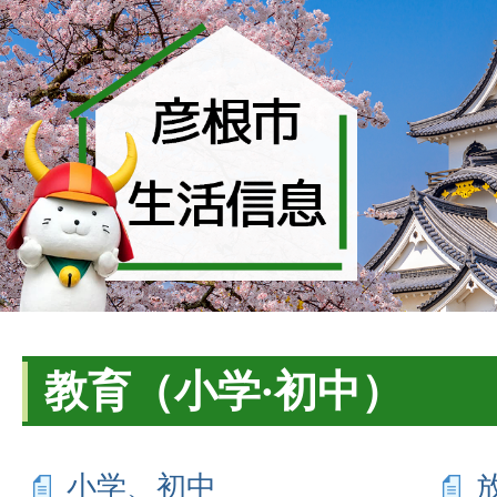
教育（小学·初中）
小学、初中