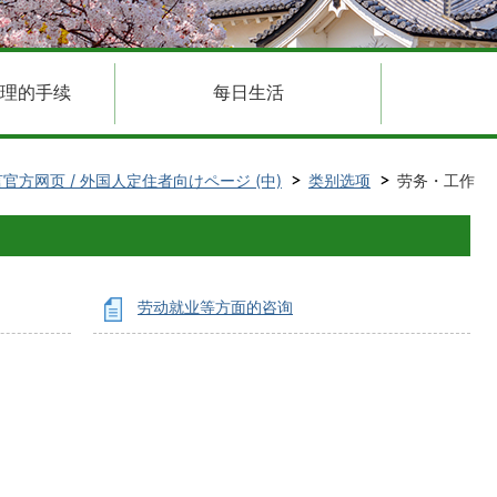
理的手续
每日生活
言官方网页 / 外国人定住者向けページ (中)
类别选项
劳务・工作
劳动就业等方面的咨询