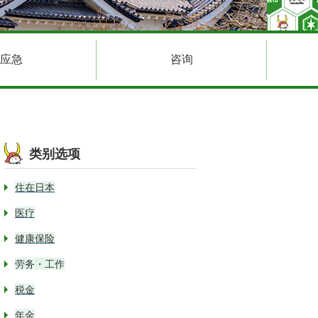
应急
咨询
类别选项
住在日本
医疗
健康保险
劳务・工作
税金
年金