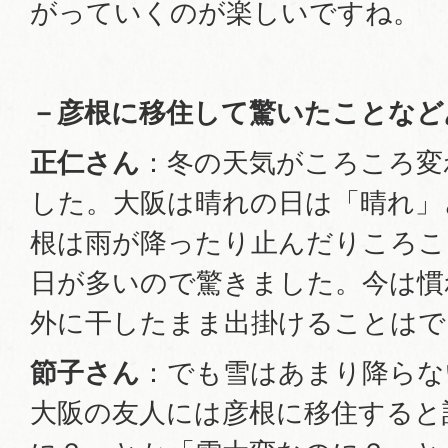
がっていくのが楽しいですね。
－彦根に移住して驚いたことなど
正仁さん
：冬の天気がころころ変
した。大阪は晴れの日は「晴れ」
根は雨が降ったり止んだりころこ
日が多いので驚きました。今は慣
外に干したまま出掛けることはで
節子さん
：でも雪はあまり降らな
大阪の友人には彦根に移住すると