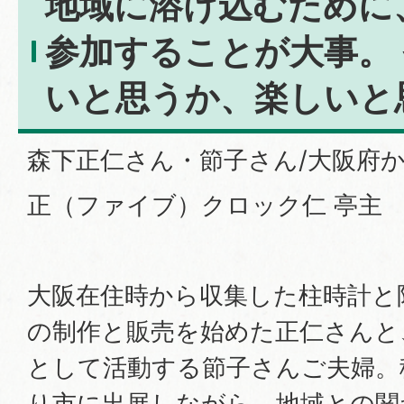
地域に溶け込むために
参加することが大事。
いと思うか、楽しいと
森下正仁さん・節子さん/大阪府から
正（ファイブ）クロック仁 亭主
大阪在住時から収集した柱時計と
の制作と販売を始めた正仁さんと
として活動する節子さんご夫婦。
り市に出展しながら、地域との関