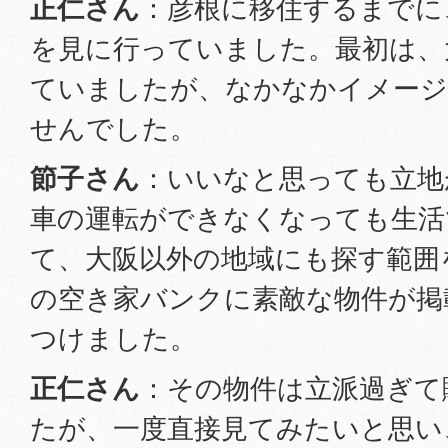
正仁さん
：彦根に移住するまでに
を見に行っていました。最初は、
ていましたが、なかなかイメー
せんでした。
節子さん
：いいなと思っても立地
車の運転ができなくなっても生活
て、大阪以外の地域にも探す範囲
の空き家バンクに素敵な物件が掲
つけました。
正仁さん
：その物件は立派過ぎて
たが、一度直接見てみたいと思い