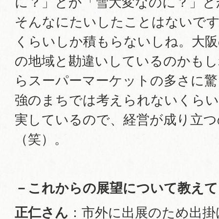
に？」とか「雪大変なのに？」と
そんなにたいしたことはないです
くらいしか積もらないしね。大阪
の地域と勘違いしているのかもし
らスーパーマーケットの多さに驚
強のまちでは考えられないくらい
実しているので、経営が成り立つ
（笑）。
－これからの展望について教えて
正仁さん
：市外に出展のため出掛