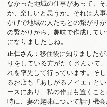
なかった地域の仕事があって、そ
か、楽しいと思うか。それは大事
かげで地域の人たちとの繋がりが
の繋がりから、趣味で作成してい
になりましたしね。
正仁さん
：移住後に知りましたが
りをしている方がたくさんいて、
れを率先して行っています。そし
るお店も「あしがるノイエ」と
ースにあり、私の作品も置くこと
時に、妻の趣味について話す機会