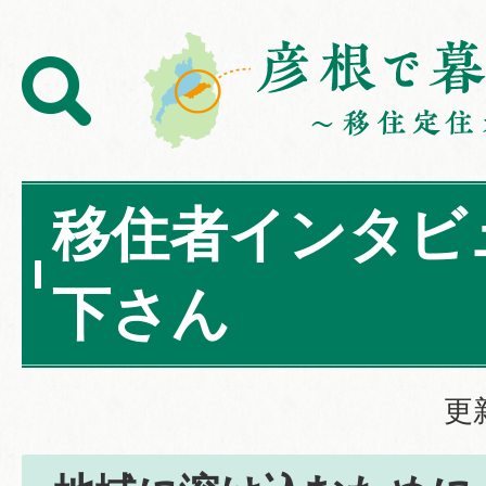
移住者インタビ
下さん
更