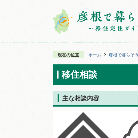
現在の位置
ホーム
彦根で暮らそ
移住相談
主な相談内容