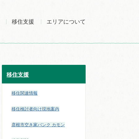
移住支援
エリアについて
移住支援
移住関連情報
移住検討者向け現地案内
彦根市空き家バンク カモン