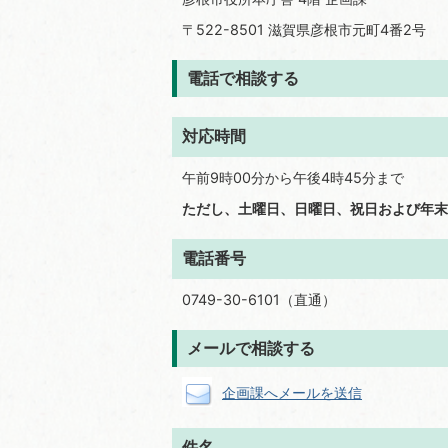
〒522-8501 滋賀県彦根市元町4番2号
電話で相談する
対応時間
午前9時00分から午後4時45分まで
ただし、土曜日、日曜日、祝日および年末年
電話番号
0749-30-6101（直通）
メールで相談する
企画課へメールを送信
件名