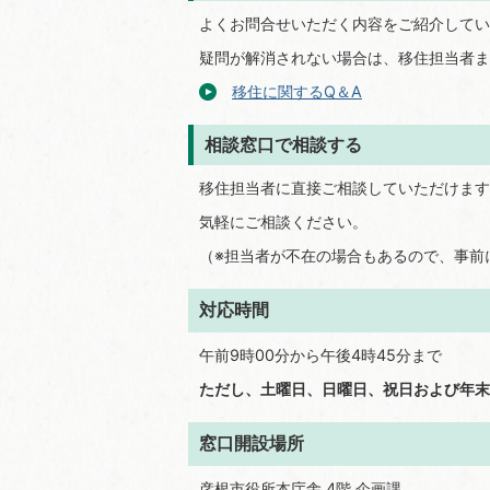
よくお問合せいただく内容をご紹介してい
疑問が解消されない場合は、移住担当者ま
移住に関するQ＆A
相談窓口で相談する
移住担当者に直接ご相談していただけます
気軽にご相談ください。
（※担当者が不在の場合もあるので、事前
対応時間
午前9時00分から午後4時45分まで
ただし、土曜日、日曜日、祝日および年末年
窓口開設場所
彦根市役所本庁舎 4階 企画課