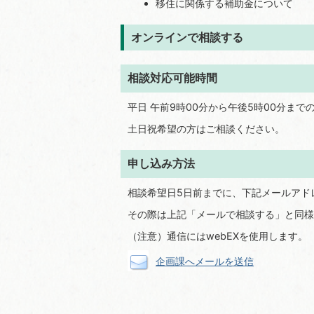
移住に関係する補助金について
オンラインで相談する
相談対応可能時間
平日 午前9時00分から午後5時00分までの
土日祝希望の方はご相談ください。
申し込み方法
相談希望日5日前までに、下記メールアド
その際は上記「メールで相談する」と同様
（注意）通信にはwebEXを使用します。
企画課へメールを送信