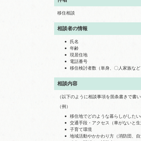
移住相談
相談者の情報
氏名
年齢
現居住地
電話番号
移住検討者数（単身、〇人家族など
相談内容
（以下のように相談事項を箇条書きで書い
（例）
移住地でどのような暮らしがしたい
交通手段・アクセス（車がないと生
子育て環境
地域活動やかかわり方（消防団、自