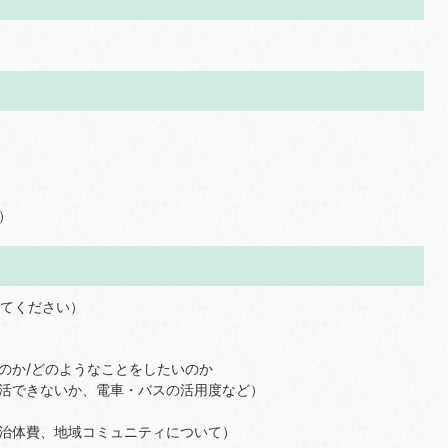
）
てください）
のか/どのようなことをしたいのか
活できないか、電車・バスの活用度など）
治体費、地域コミュニティについて）