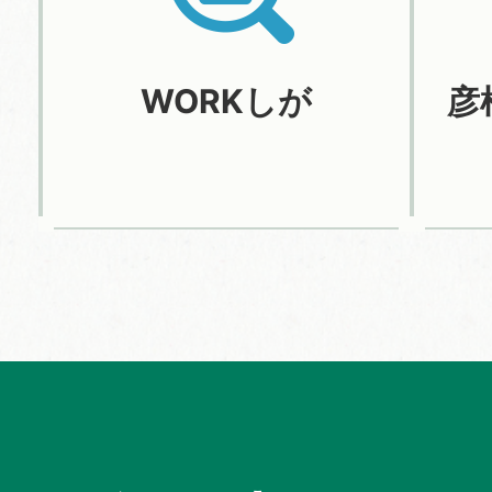
WORKしが
彦