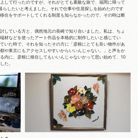
上して行ったのですが、それがとても素敵な旅で、福岡に帰って
暮らしたいと考えました。それで仕事や住居探しを始めたのです
移住をサポートしてくれる制度も知らなかったので、その時は断
討している方と、偶然地元の長崎で知り合いました。私は、ちょ
端材などを使ったアート作品を本格的に制作したいと感じてい
ていた時で、それを知ったその方に「彦根にとても良い物件があ
都や東京にもアクセスしやすいからいいんじゃない。」と声をか
る内に、彦根に移住してもいいんじゃないかって思い始めて、10
した。