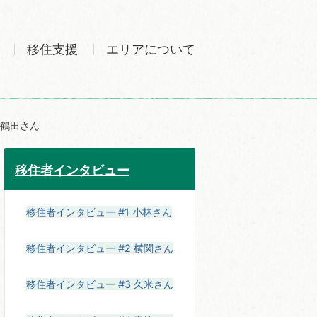
移住支援
エリアについて
 鶴田さん
移住者インタビュー
移住者インタビュー #1 小林さん
移住者インタビュー #2 横関さん
移住者インタビュー #3 久米さん