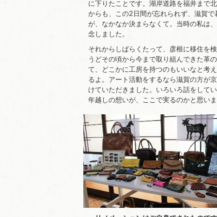
に下りたことです。湖岸道路を福井まで北
からも、この2日間が忘れられず、滋賀で
が、なかなか決まらなくて。当時の私は、
念しました。
それからしばらくたって、彦根に移住を検
うどその頃から今まで取り組んできた革の
て、どこかに工房を持つのもいいなと考え
るよ。アート活動をするなら滋賀の方が京
けていただきました。いろいろ話をしてい
年越しの想いが、ここで実るのかと思いま