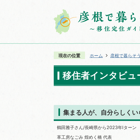
現在の位置
ホーム
彦根で暮らそ
移住者インタビュー
集まる人が、自分らしくい
鶴田雅子さん/長崎県から2023年Iターン
革工房なごみ 煌めく橋 代表