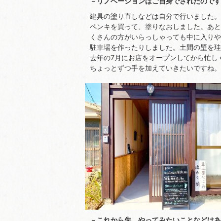
－リノベーションはご自身でされたのです
建具の塗り直しなどは自分で行いました。
ペンキを買って、塗りなおしました。あと
くさんの方がいらっしゃっても中に入りや
駐車場を作ったりしました。土間の壁を珪
去年の7月にお店をオープンしてから忙し
ちょっとずつ手を加えていきたいですね。
－これから先、やってみたいことなどはあ