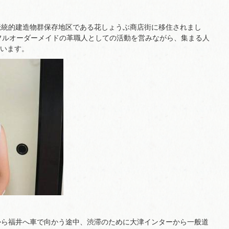
伝統的建造物群保存地区である花しょうぶ商店街に移住されまし
のフルオーダーメイドの革職人としての活動を営みながら、集まる人
います。
から福井へ車で向かう途中、渋滞のために大津インターから一般道