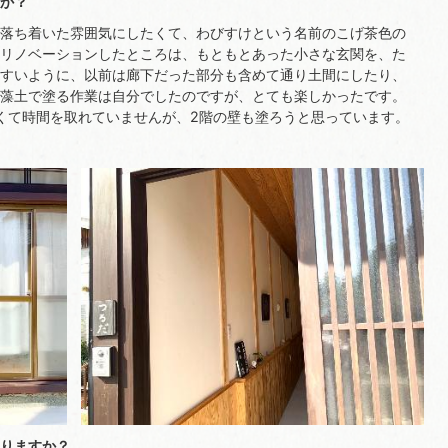
か？
落ち着いた雰囲気にしたくて、わびすけという名前のこげ茶色の
リノベーションしたところは、もともとあった小さな玄関を、た
すいように、以前は廊下だった部分も含めて通り土間にしたり、
藻土で塗る作業は自分でしたのですが、とても楽しかったです。
くて時間を取れていませんが、2階の壁も塗ろうと思っています。
りますか？