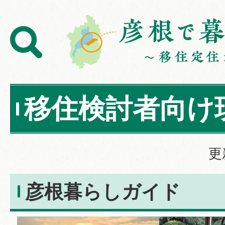
移住検討者向け
更
彦根暮らしガイド