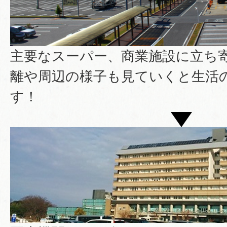
主要なスーパー、商業施設に立ち
離や周辺の様子も見ていくと生活
す！