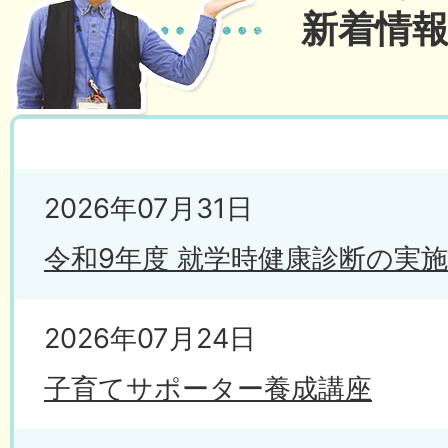
新着情
2026年07月31日
令和9年度 就学時健康診断の実
2026年07月24日
子育てサポーター養成講座