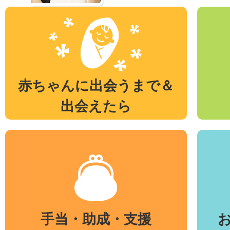
赤ちゃんに出会うまで＆
出会えたら
手当・助成・支援