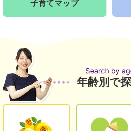
子育てマップ
Search by ag
年齢別で