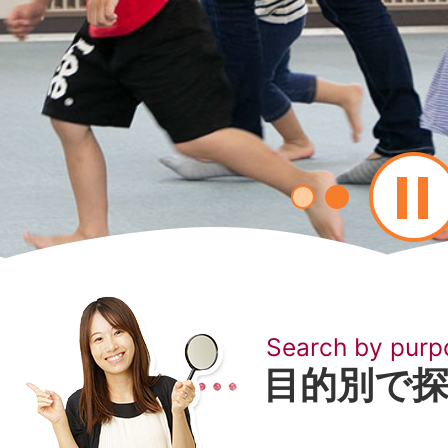
Search by purp
目的別で