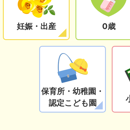
妊娠・出産
0歳
保育所・幼稚園・
認定こども園