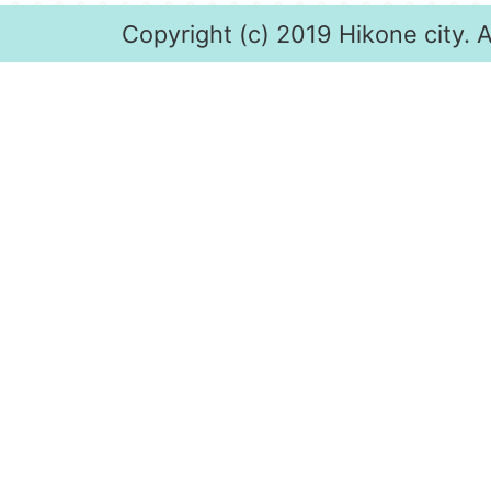
Copyright (c) 2019 Hikone city. A