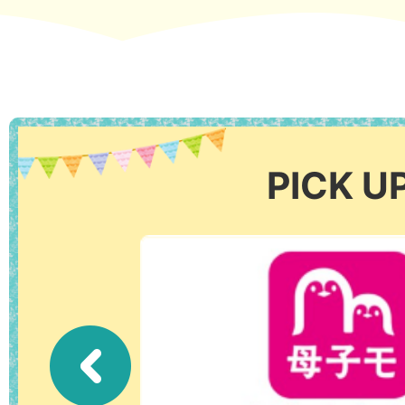
PICK U