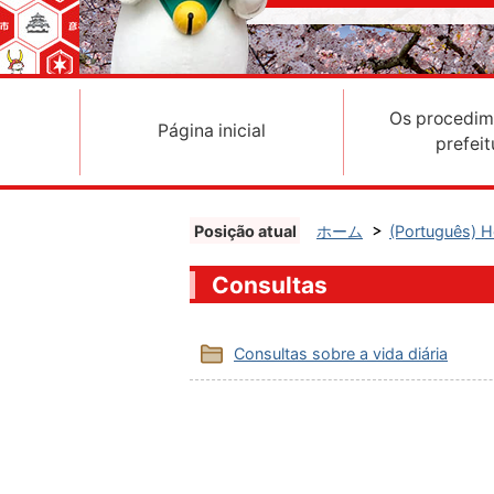
Os procedim
Página inicial
prefeit
Posição atual
ホーム
(Português)
Consultas
Consultas sobre a vida diária