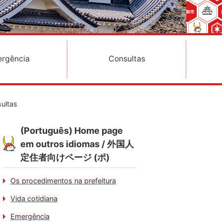
rgência
Consultas
ultas
(Português) Home page
em outros idiomas / 外国人
定住者向けページ (ポ)
Os procedimentos na prefeitura
Vida cotidiana
Emergência