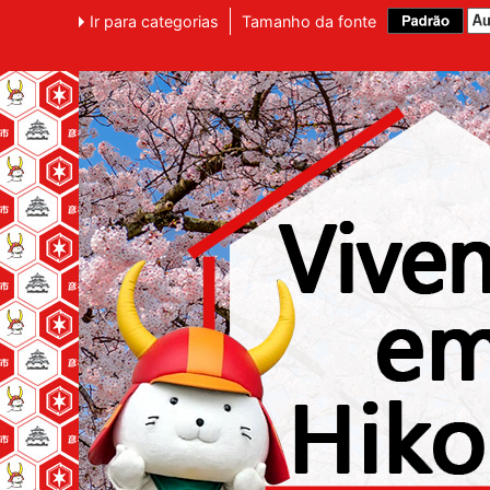
Ir para categorias
Tamanho da fonte