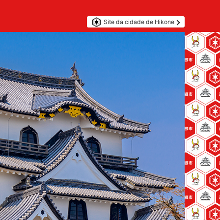
Site da cidade de Hikone