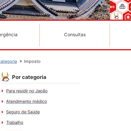
rgência
Consultas
categoria
Imposto
Por categoria
Para residir no Japão
Atendimento médico
Seguro de Saúde
Trabalho