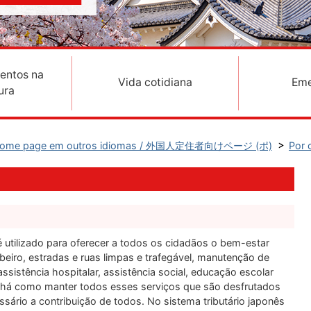
entos na
Vida cotidiana
Eme
ura
 Home page em outros idiomas / 外国人定住者向けページ (ポ)
Por 
 utilizado para oferecer a todos os cidadãos o bem-estar
beiro, estradas e ruas limpas e trafegável, manutenção de
assistência hospitalar, assistência social, educação escolar
o há como manter todos esses serviços que são desfrutados
ssário a contribuição de todos. No sistema tributário japonês