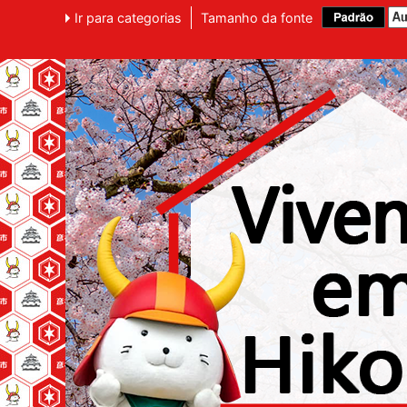
Ir para categorias
Tamanho da fonte