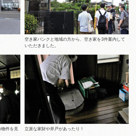
空き家バンクと地域の方から、空き家を3件案内して
いただきました。
の物件を見
立派な家財や井戸があったり！