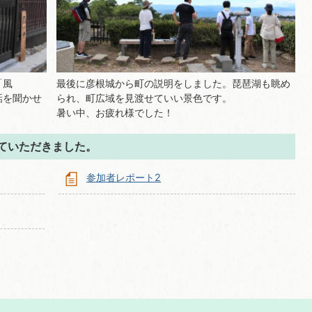
「風
最後に彦根城から町の説明をしました。琵琶湖も眺め
話を聞かせ
られ、町広域を見渡せていい景色です。
暑い中、お疲れ様でした！
ていただきました。
参加者レポート2