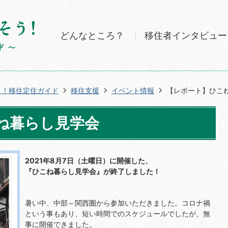
どんなところ？
移住者インタビュー
う！移住定住ガイド
移住支援
イベント情報
【レポート】ひこ
ね暮らし見学会
2021年8月7日（土曜日）に開催した、
『ひこね暮らし見学会』が終了しました！
暑い中、中部～関西圏から参加いただきました。コロナ禍
という事もあり、短い時間でのスケジュールでしたが、無
事に開催できました。