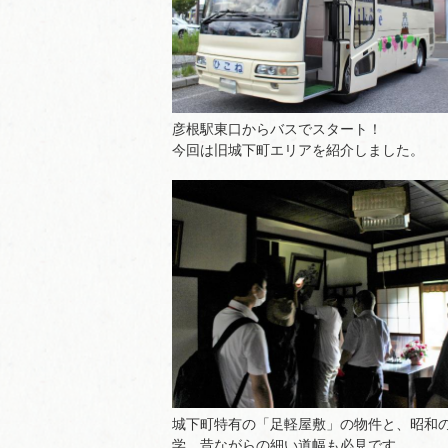
彦根駅東口からバスでスタート！
今回は旧城下町エリアを紹介しました。
城下町特有の「足軽屋敷」の物件と、昭和
学。昔ながらの細い道幅も必見です。