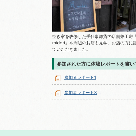
空き家を改修した手仕事雑貨の店舗兼工房
midori」や周辺のお店も見学。お店の方に
ていただきました。
参加された方に体験レポートを書い
参加者レポート1
参加者レポート3