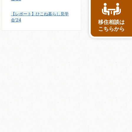
【レポート】ひこね暮らし見学
会’24
移住相談は
こちらから