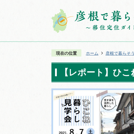
現在の位置
ホーム
彦根で暮らそ
【レポート】ひこ