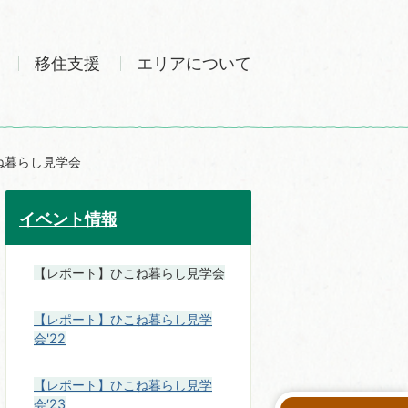
移住支援
エリアについて
ね暮らし見学会
イベント情報
【レポート】ひこね暮らし見学会
【レポート】ひこね暮らし見学
会'22
【レポート】ひこね暮らし見学
会′23