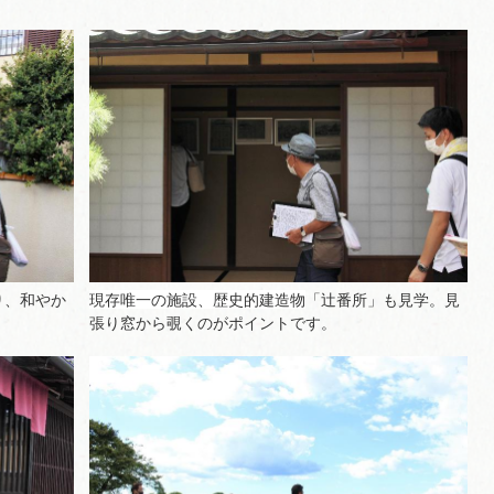
り、和やか
現存唯一の施設、歴史的建造物
「辻番所」も見学。見
張り窓から覗くのがポイントです。