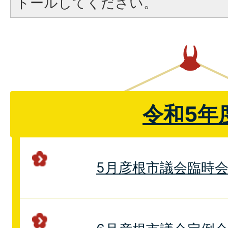
トールしてください。
令和5年
5月彦根市議会臨時