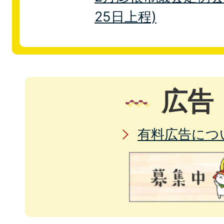
25日上程)
広告
有料広告につ