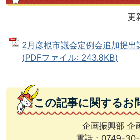
更
2月彦根市議会定例会追加提出議
(PDFファイル: 243.8KB)
この記事に関するお
企画振興部 企
電話：0749-30-