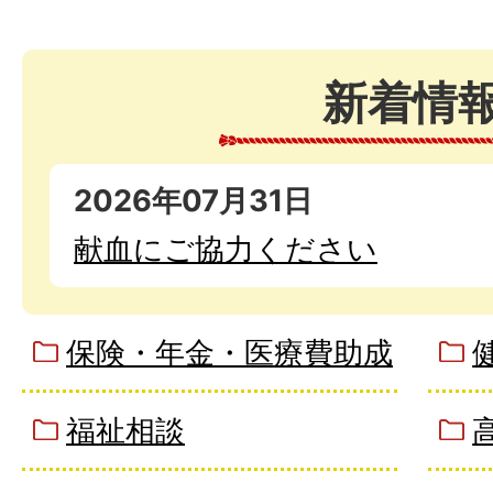
新着情
2026年07月31日
献血にご協力ください
保険・年金・医療費助成
福祉相談