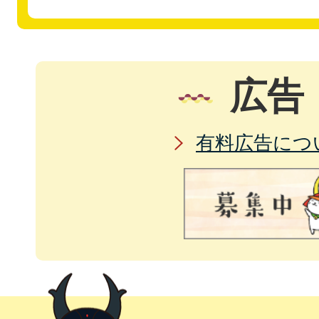
広告
有料広告につ