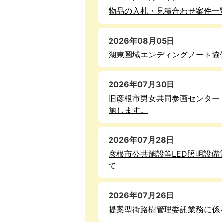
物品の入札・見積合わせ案件一
2026年08月05日
湖東圏域エンディングノート協
2026年07月30日
旧彦根市男女共同参画センター
施します。
2026年07月28日
彦根市公共施設等LED照明設
て
2026年07月26日
提案型街路樹管理委託業務に係