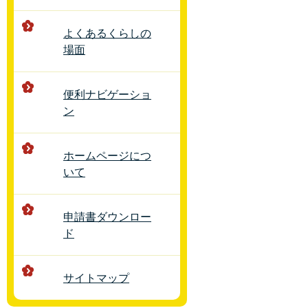
よくあるくらしの
場面
便利ナビゲーショ
ン
ホームページにつ
いて
申請書ダウンロー
ド
サイトマップ