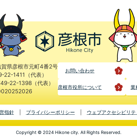
1 滋賀県彦根市元町4番2号
お問い合わせ
9-22-1411（代表）
49-22-1398（代表）
彦根市役所に
ついて
業
020252026
営指針
プライバシーポリシー
ウェブアクセシビリテ
Copyright © 2024 Hikone city. All Rights Reserved.