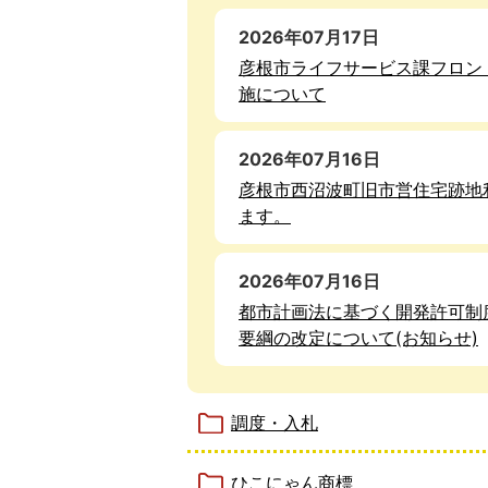
2026年07月17日
彦根市ライフサービス課フロン
施について
2026年07月16日
彦根市西沼波町旧市営住宅跡地
ます。
2026年07月16日
都市計画法に基づく開発許可制
要綱の改定について(お知らせ)
調度・入札
ひこにゃん商標