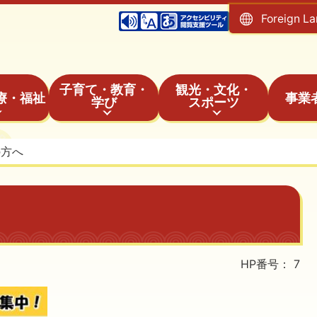
Foreign L
子育て・教育・
観光・文化・
療・福祉
事業
学び
スポーツ
の方へ
HP番号：
7