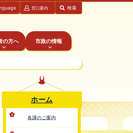
anguage
検索
窓口案内
者の方へ
市政の情報
ホーム
各課のご案内