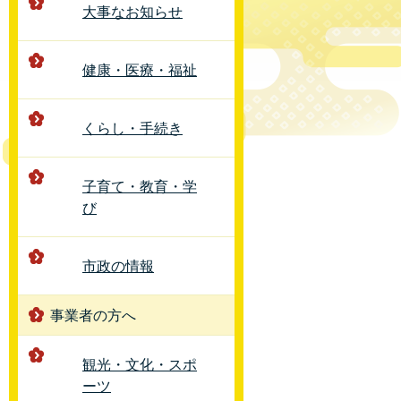
大事なお知らせ
健康・医療・福祉
くらし・手続き
子育て・教育・学
び
市政の情報
事業者の方へ
観光・文化・スポ
ーツ