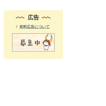
広告
有料広告について