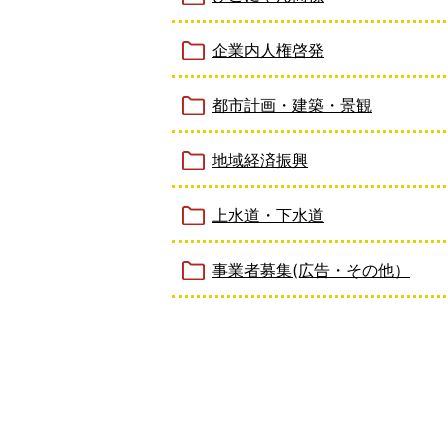
企業内人権啓発
都市計画・建築・景観
地域経済振興
上水道・下水道
事業者募集(広告・その他）