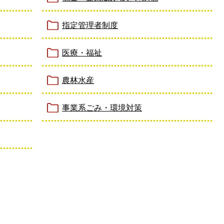
指定管理者制度
医療・福祉
農林水産
事業系ごみ・環境対策