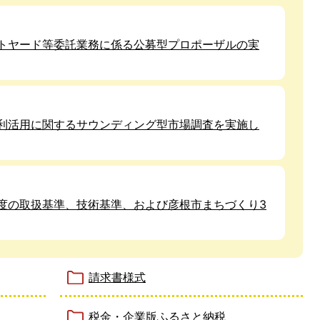
トヤード等委託業務に係る公募型プロポーザルの実
利活用に関するサウンディング型市場調査を実施し
度の取扱基準、技術基準、および彦根市まちづくり3
請求書様式
税金・企業版ふるさと納税