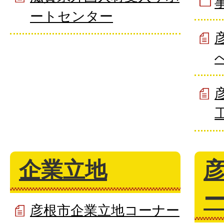
ートセンター
企業立地
彦根市企業立地コーナー