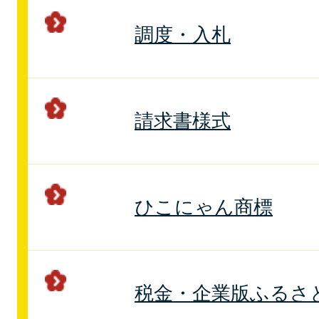
調度・入札
請求書様式
ひこにゃん商標
税金・企業版ふるさ