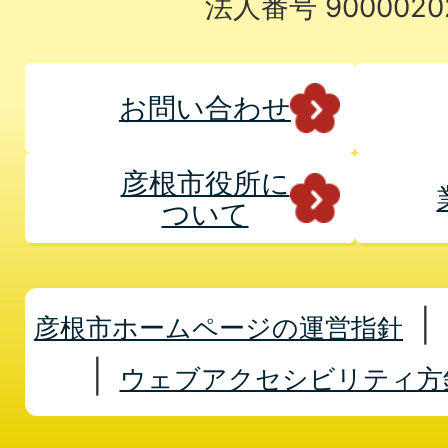
法人番号 9000020
お問い合わせ
彦根市役所に
ついて
彦根市ホームページの運営指針
ウェブアクセシビリティ方