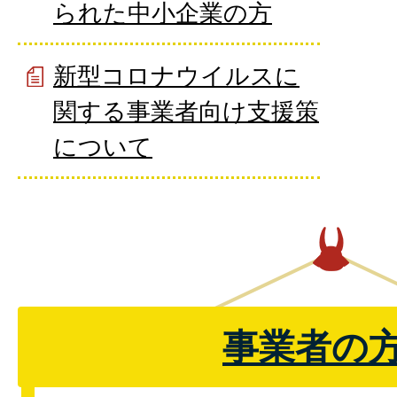
られた中小企業の方
新型コロナウイルスに
関する事業者向け支援策
について
事業者の