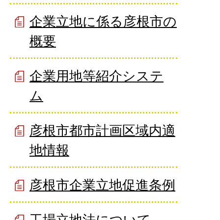
企業立地に係る彦根市の
概要
企業用地等紹介システ
ム
彦根市都市計画区域内適
地情報
彦根市企業立地促進条例
工場立地法について