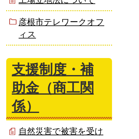
彦根市テレワークオフ
ィス
支援制度・補
助金（商工関
係）
自然災害で被害を受け