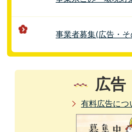
事業者募集(広告・そ
広告
有料広告につ