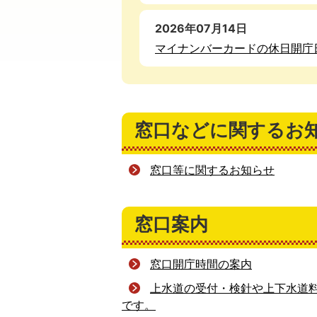
2026年07月14日
マイナンバーカードの休日開庁
窓口などに関するお
窓口等に関するお知らせ
窓口案内
窓口開庁時間の案内
上水道の受付・検針や上下水道
です。