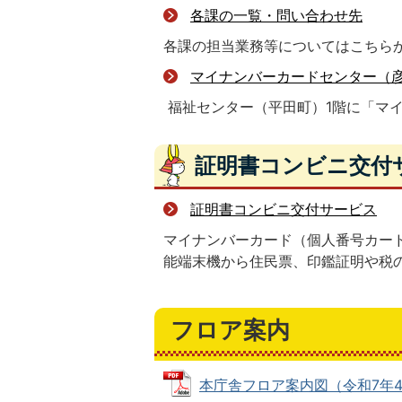
各課の一覧・問い合わせ先
各課の担当業務等についてはこちら
マイナンバーカードセンター（
福祉センター（平田町）1階に「マ
証明書コンビニ交付
証明書コンビニ交付サービス
マイナンバーカード（個人番号カー
能端末機から住民票、印鑑証明や税
フロア案内
本庁舎フロア案内図（令和7年4月1日