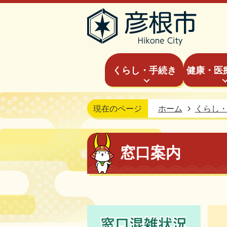
くらし・手続き
健康・医
現在のページ
ホーム
くらし
窓口案内