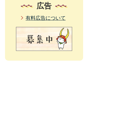
広告
有料広告について