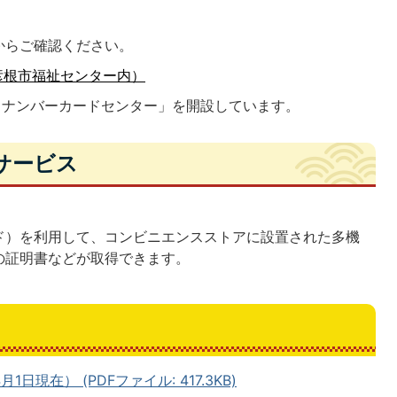
からご確認ください。
彦根市福祉センター内）
イナンバーカードセンター」を開設しています。
サービス
ド）を利用して、コンビニエンスストアに設置された多機
の証明書などが取得できます。
現在） (PDFファイル: 417.3KB)