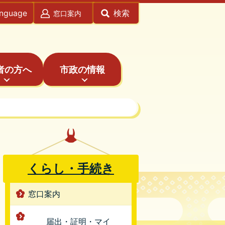
anguage
検索
窓口案内
者の方へ
市政の情報
くらし・手続き
窓口案内
届出・証明・マイ