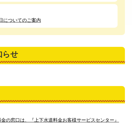
日についてのご案内
知らせ
料金の窓口は、『上下水道料金お客様サービスセンター』