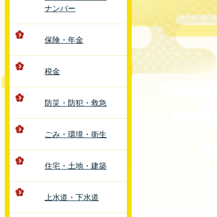
ナンバー
保険・年金
税金
防災・防犯・救急
ごみ・環境・衛生
住宅・土地・建築
上水道・下水道