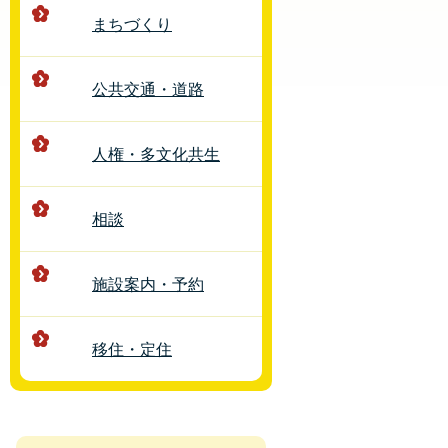
まちづくり
公共交通・道路
人権・多文化共生
相談
施設案内・予約
移住・定住