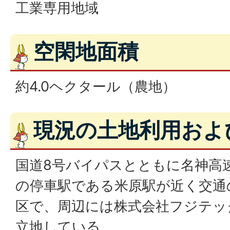
工業専用地域
空閑地面積
約4.0ヘクタール（農地）
現況の土地利用およ
国道8号バイパスとともに名神高速
の停車駅である米原駅が近く交通
区で、周辺には株式会社フジテッ
立地している。