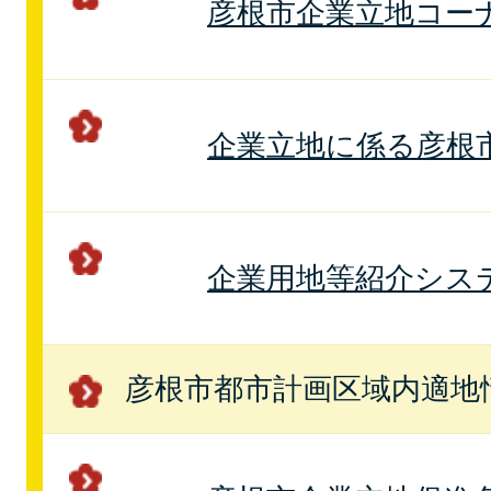
彦根市企業立地コー
企業立地に係る彦根
企業用地等紹介シス
彦根市都市計画区域内適地