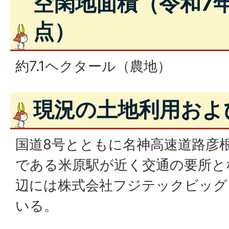
空閑地面積（令和7
点）
約7.1ヘクタール（農地）
現況の土地利用およ
国道8号とともに名神高速道路彦根
である米原駅が近く交通の要所と
辺には株式会社フジテックビッグ
いる。