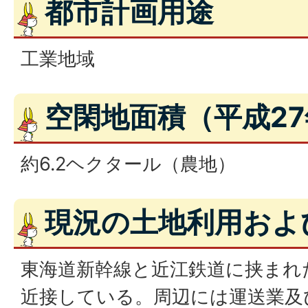
都市計画用途
工業地域
空閑地面積（平成2
約6.2ヘクタール（農地）
現況の土地利用およ
東海道新幹線と近江鉄道に挟まれ
近接している。周辺には運送業及