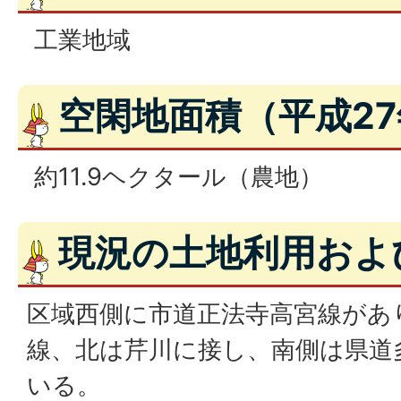
工業地域
空閑地面積（平成2
約11.9ヘクタール（農地）
現況の土地利用およ
区域西側に市道正法寺高宮線があ
線、北は芹川に接し、南側は県道
いる。