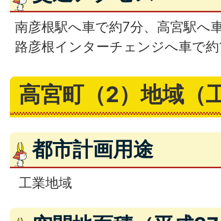
南彦根駅へ車で約7分、高宮駅へ
路彦根インターチェンジへ車で約
高宮町（2）地域（
都市計画用途
工業地域