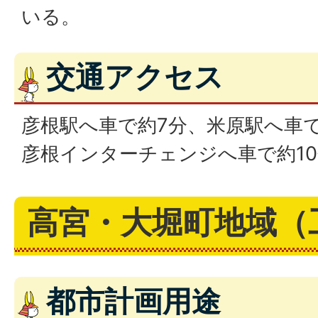
いる。
交通アクセス
彦根駅へ車で約7分、米原駅へ車
彦根インターチェンジへ車で約10
高宮・大堀町地域（
都市計画用途