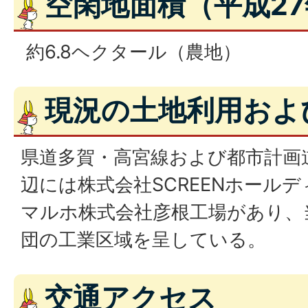
空閑地面積（平成2
約6.8ヘクタール（農地）
現況の土地利用およ
県道多賀・高宮線および都市計画
辺には株式会社SCREENホール
マルホ株式会社彦根工場があり、
団の工業区域を呈している。
交通アクセス