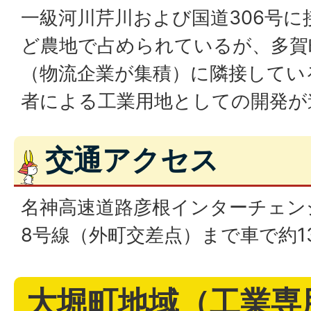
一級河川芹川および国道306号
ど農地で占められているが、多賀
（物流企業が集積）に隣接してい
者による工業用地としての開発が
交通アクセス
名神高速道路彦根インターチェン
8号線（外町交差点）まで車で約1
大堀町地域（工業専