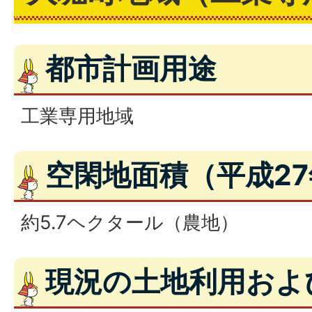
都市計画用途
工業専用地域
空閑地面積（平成2
約5.7ヘクタール（農地）
現況の土地利用およ