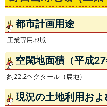
都市計画用途
工業専用地域
空閑地面積（平成2
約22.2ヘクタール（農地）
現況の土地利用およ