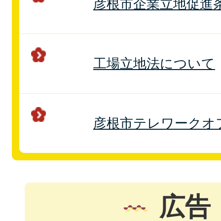
彦根市企業立地促進
工場立地法について
彦根市テレワークオ
広告