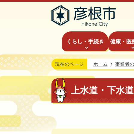
くらし・手続き
健康・医
現在のページ
ホーム
事業者
上水道・下水道