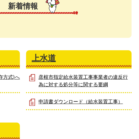
新着情報
上水道
存方式)へ
彦根市指定給水装置工事事業者の違反行
為に対する処分等に関する要綱
申請書ダウンロード（給水装置工事）