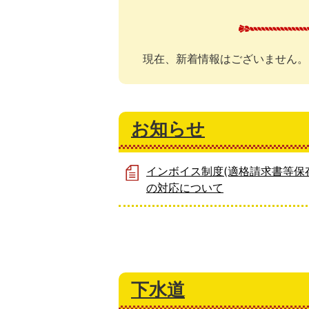
現在、新着情報はございません。
お知らせ
インボイス制度(適格請求書等保
の対応について
下水道