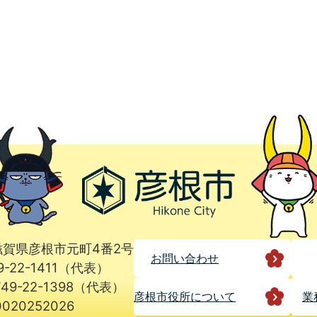
1 滋賀県彦根市元町4番2号
お問い合わせ
9-22-1411（代表）
49-22-1398（代表）
彦根市役所に
ついて
業
020252026