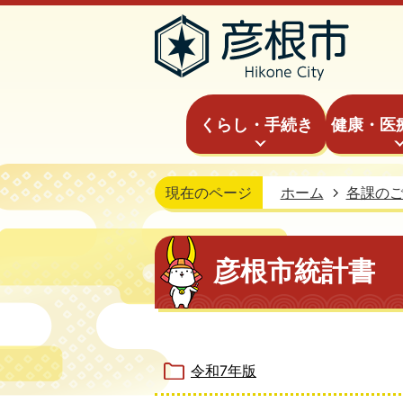
くらし・手続き
健康・医
現在のページ
ホーム
各課の
彦根市統計書
令和7年版