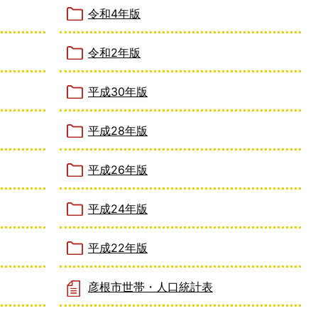
令和4年版
令和2年版
平成30年版
平成28年版
平成26年版
平成24年版
平成22年版
彦根市世帯・人口統計表