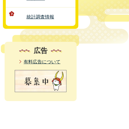
統計調査情報
広告
有料広告について