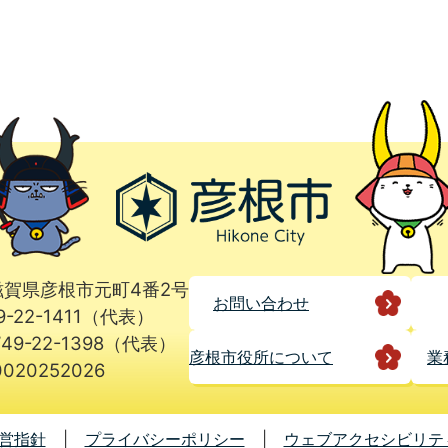
1 滋賀県彦根市元町4番2号
お問い合わせ
9-22-1411（代表）
49-22-1398（代表）
彦根市役所に
ついて
業
020252026
営指針
プライバシーポリシー
ウェブアクセシビリテ