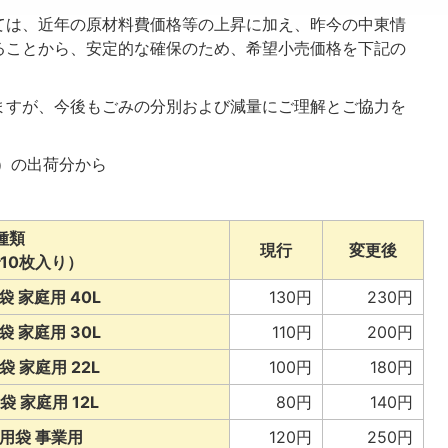
ては、近年の原材料費価格等の上昇に加え、昨今の中東情
ることから、安定的な確保のため、希望小売価格を下記の
ますが、今後もごみの分別および減量にご理解とご協力を
日）の出荷分から
種類
現行
変更後
10枚入り）
 家庭用 40L
130円
230円
 家庭用 30L
110円
200円
 家庭用 22L
100円
180円
 家庭用 12L
80円
140円
用袋 事業用
120円
250円