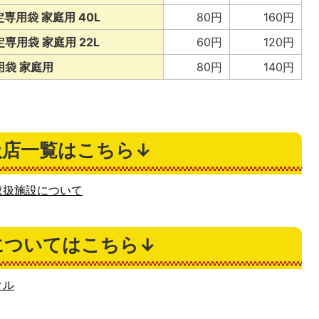
用袋 家庭用 40L
80円
160円
用袋 家庭用 22L
60円
120円
袋 家庭用
80円
140円
扱店一覧はこちら↓
取扱施設について
についてはこちら↓
クル