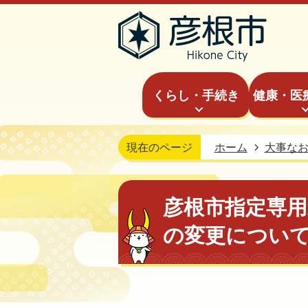
くらし・手続き
健康・医
現在のページ
ホーム
大事な
彦根市指定専
の変更につい