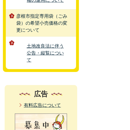
報の運用について
彦根市指定専用袋（ごみ
袋）の希望小売価格の変
更について
土地改良法に伴う
公告・縦覧につい
て
広告
有料広告について