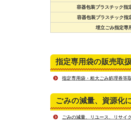
容器包装プラスチック指定専
容器包装プラスチック指定専
埋立ごみ指定専用
指定専用袋の販売取
指定専用袋・粗大ごみ処理券等
ごみの減量、資源化
ごみの減量、リユース、リサイ