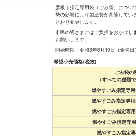
彦根市指定専用袋（ごみ袋）につい
勢の影響により製造費が高騰してい
とおり変更します。
市民の皆さまにはご負担をおかけし
お願いします。
開始時期：令和8年6月19日（金曜
希望小売価格(税抜)
ごみ袋の
（すべての種類で
燃やすごみ指定専用袋
燃やすごみ指定専用袋
燃やすごみ指定専用袋
燃やすごみ指定専用袋
燃やすごみ指定専