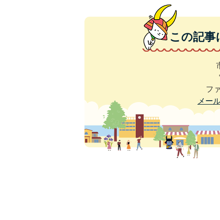
この記事
ファ
メー