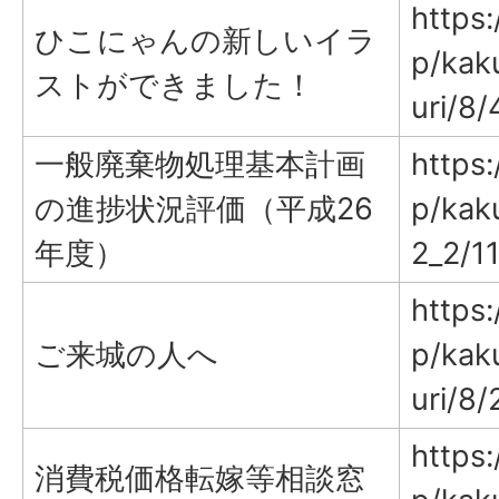
https:
ひこにゃんの新しいイラ
p/kak
ストができました！
uri/8/
一般廃棄物処理基本計画
https:
の進捗状況評価（平成26
p/kak
年度）
2_2/1
https:
ご来城の人へ
p/kak
uri/8/
https:
消費税価格転嫁等相談窓