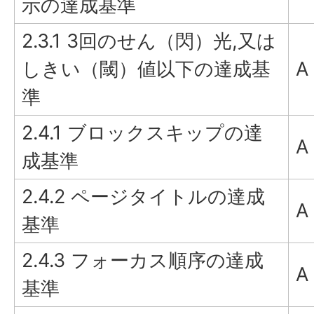
示の達成基準
2.3.1 3回のせん（閃）光,又は
しきい（閾）値以下の達成基
A
準
2.4.1 ブロックスキップの達
A
成基準
2.4.2 ページタイトルの達成
A
基準
2.4.3 フォーカス順序の達成
A
基準