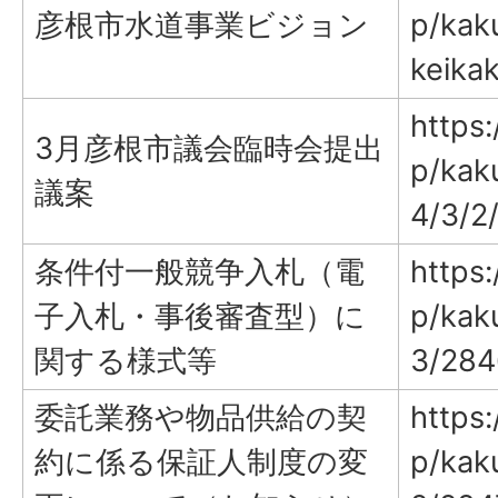
彦根市水道事業ビジョン
p/kak
keika
https:
3月彦根市議会臨時会提出
p/kak
議案
4/3/2
条件付一般競争入札（電
https:
子入札・事後審査型）に
p/kak
関する様式等
3/284
委託業務や物品供給の契
https:
約に係る保証人制度の変
p/kak