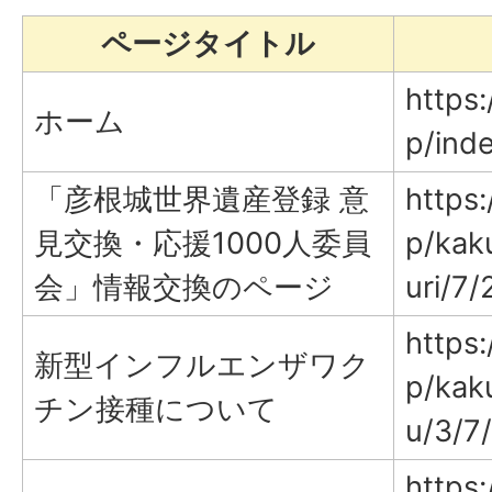
ページタイトル
https:
ホーム
p/ind
「彦根城世界遺産登録 意
https:
見交換・応援1000人委員
p/kak
会」情報交換のページ
uri/7/
https:
新型インフルエンザワク
p/kak
チン接種について
u/3/7
https: