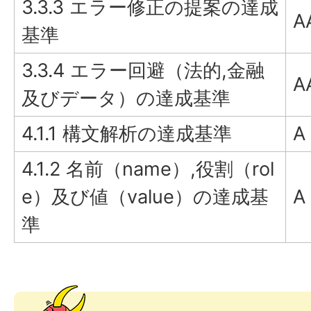
3.3.3 エラー修正の提案の達成
A
基準
3.3.4 エラー回避（法的,金融
A
及びデータ）の達成基準
4.1.1 構文解析の達成基準
A
4.1.2 名前（name）,役割（rol
e）及び値（value）の達成基
A
準