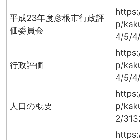
https:
平成23年度彦根市行政評
p/kak
価委員会
4/5/4
https:
行政評価
p/kak
4/5/4
https:
人口の概要
p/kak
2/313
https: