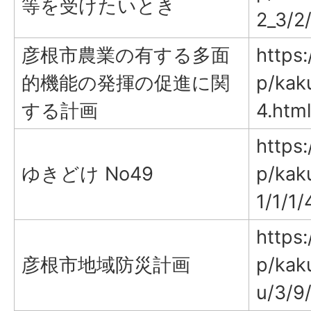
等を受けたいとき
2_3/2
彦根市農業の有する多面
https:
的機能の発揮の促進に関
p/kak
する計画
4.html
https:
ゆきどけ No49
p/kak
1/1/1
https:
彦根市地域防災計画
p/kak
u/3/9