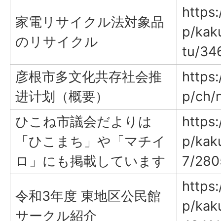
https:
家電リサイクル法対象品
p/kak
のリサイクル
tu/34
彦根市多文化共存社会推
https:
进计划（概要）
p/ch/
ひこね市議会だよりは
https:
「ひこまち」や「マチイ
p/kak
ロ」にも掲載しています
7/280
https:
令和3年度 東地区公民館
p/kaku
サークル紹介