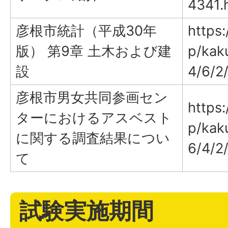
4341.
彦根市統計（平成30年
https:
版） 第9章 土木および建
p/kak
設
4/6/2
彦根市男女共同参画セン
https:
ターにおけるアスベスト
p/kak
に関する調査結果につい
6/4/2
て
試験実施期間