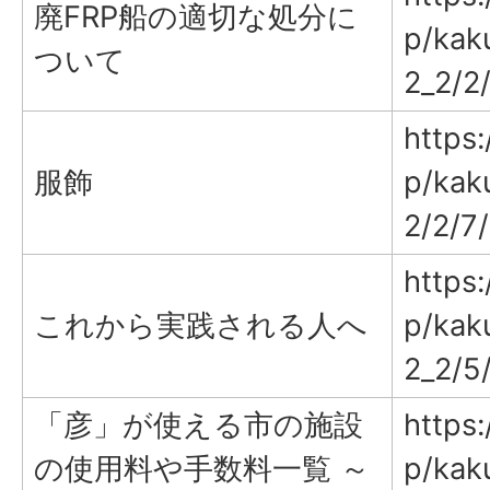
廃FRP船の適切な処分に
p/kak
ついて
2_2/2
https:
服飾
p/kaku
2/2/7
https:
これから実践される人へ
p/kak
2_2/5
「彦」が使える市の施設
https:
の使用料や手数料一覧 ～
p/kak