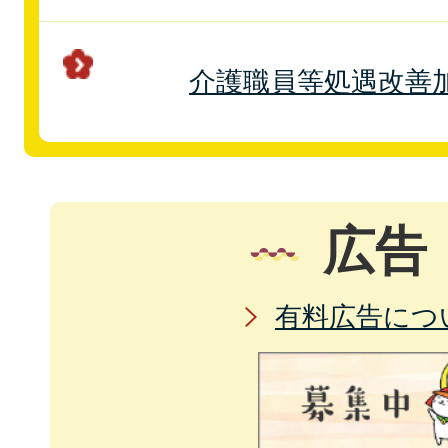
介護職員等処遇改善
広告
有料広告につ