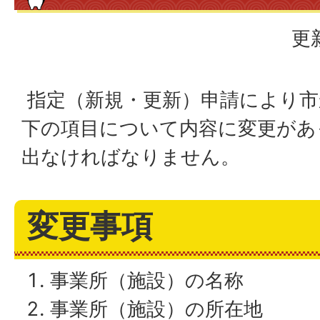
更
指定（新規・更新）申請により市
下の項目について内容に変更があ
出なければなりません。
変更事項
事業所（施設）の名称
事業所（施設）の所在地