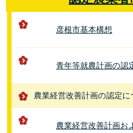
彦根市基本構想
青年等就農計画の認
農業経営改善計画の認定に
農業経営改善計画お