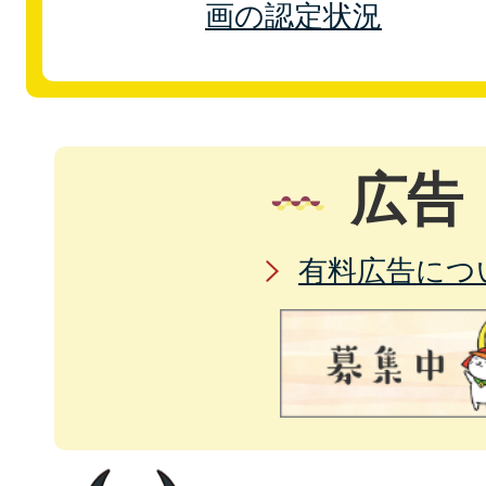
画の認定状況
広告
有料広告につ