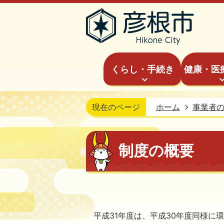
くらし・手続き
健康・医
現在のページ
ホーム
事業者
制度の概要
平成31年度は、平成30年度同様に