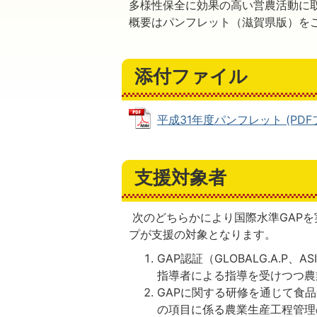
多様性保全に効果の高い営農活動に
概要はパンフレット（滋賀県版）を
添付ファイル
平成31年度パンフレット (PDFフ
支援対象者
次のどちらかにより国際水準GAP
プが支援の対象となります。
GAP認証（GLOBALG.A.P、
指導者による指導を受けつつ農
GAPに関する研修を通じて食
の項目に係る農業生産工程管理