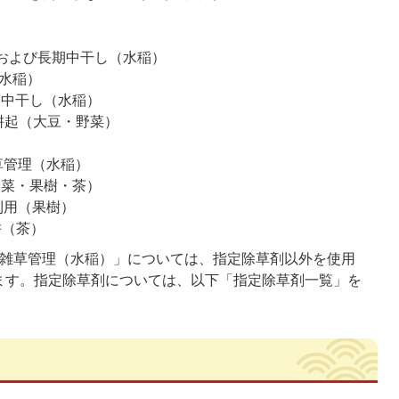
草および長期中干し（水稲）
（水稲）
期中干し（水稲）
耕起（大豆・野菜）
草管理（水稲）
・野菜・果樹・茶）
利用（果樹）
耕（茶）
た雑草管理（水稲）」については、指定除草剤以外を使用
ます。指定除草剤については、以下「指定除草剤一覧」を