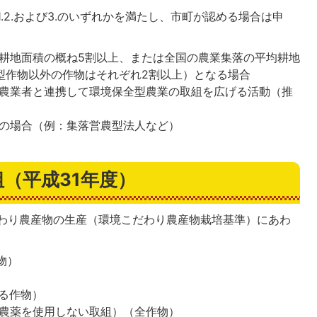
.2.および3.のいずれかを満たし、市町が認める場合は申
耕地面積の概ね5割以上、または全国の農業集落の平均耕地
型作物以外の作物はそれぞれ2割以上）となる場合
農業者と連携して環境保全型農業の取組を広げる活動（推
の場合（例：集落営農型法人など）
（平成31年度）
わり農産物の生産（環境こだわり農産物栽培基準）にあわ
物）
する作物）
、農薬を使用しない取組）（全作物）