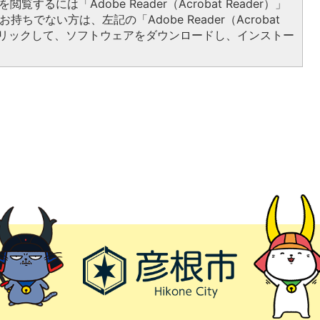
閲覧するには「Adobe Reader（Acrobat Reader）」
持ちでない方は、左記の「Adobe Reader（Acrobat
をクリックして、ソフトウェアをダウンロードし、インストー