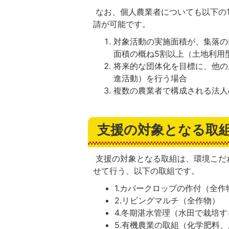
なお、個人農業者についても以下の1
請が可能です。
対象活動の実施面積が、集落の
面積の概ね5割以上（土地利用
将来的な団体化を目標に、他の
進活動）を行う場合
複数の農業者で構成される法人
支援の対象となる取組
支援の対象となる取組は、環境こだ
せて行う、以下の取組です。
1.カバークロップの作付（全作
2.リビングマルチ（全作物）
4.冬期湛水管理（水田で栽培
5.有機農業の取組（化学肥料