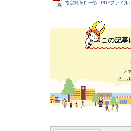
指定除草剤一覧 (PDFファイル: 5
この記事
ファ
メー