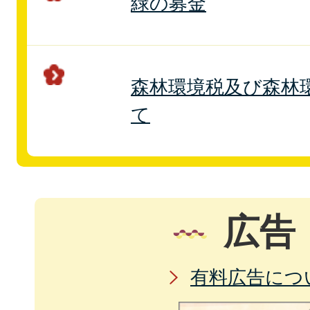
緑の募金
森林環境税及び森林
て
広告
有料広告につ