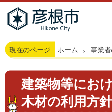
現在のページ
ホーム
事業者
建築物等にお
木材の利用方