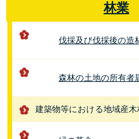
林業
伐採及び伐採後の造
森林の土地の所有者
建築物等における地域産木