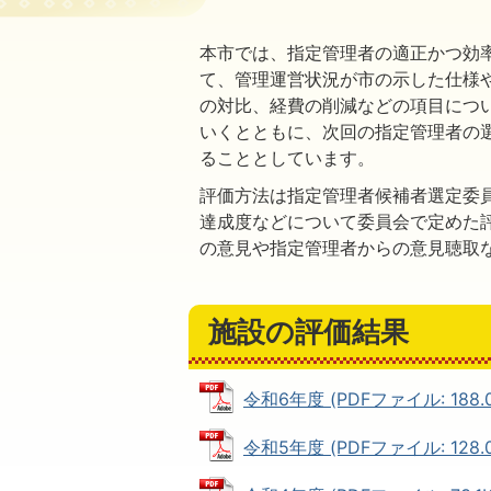
本市では、指定管理者の適正かつ効
て、管理運営状況が市の示した仕様
の対比、経費の削減などの項目につ
いくとともに、次回の指定管理者の
ることとしています。
評価方法は指定管理者候補者選定委
達成度などについて委員会で定めた
の意見や指定管理者からの意見聴取
施設の評価結果
令和6年度 (PDFファイル: 188.0
令和5年度 (PDFファイル: 128.0