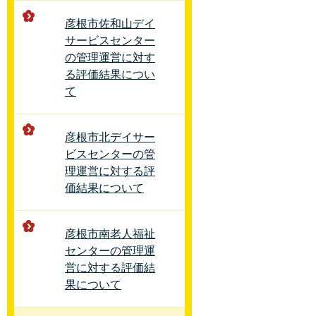
彦根市佐和山デイ
サービスセンター
の管理運営に対す
る評価結果につい
て
彦根市北デイサー
ビスセンターの管
理運営に対する評
価結果について
彦根市南老人福祉
センターの管理運
営に対する評価結
果について