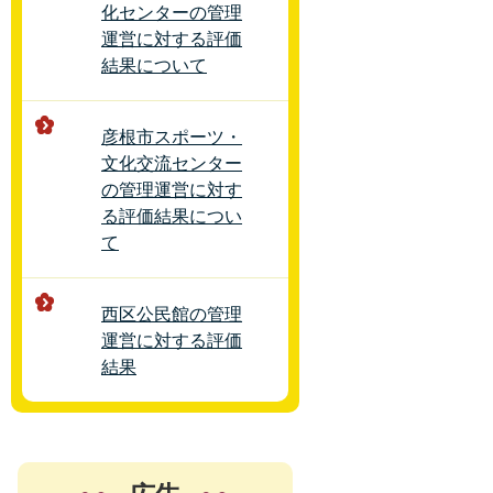
化センターの管理
運営に対する評価
結果について
彦根市スポーツ・
文化交流センター
の管理運営に対す
る評価結果につい
て
西区公民館の管理
運営に対する評価
結果