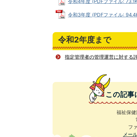
令和4年度 (PDFファイル: 73.1K
令和3年度 (PDFファイル: 94.4
令和2年度まで
指定管理者の管理運営に対する
この記事
福祉保健
ファ
メー