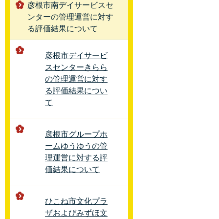
彦根市南デイサービスセ
ンターの管理運営に対す
る評価結果について
彦根市デイサービ
スセンターきらら
の管理運営に対す
る評価結果につい
て
彦根市グループホ
ームゆうゆうの管
理運営に対する評
価結果について
ひこね市文化プラ
ザおよびみずほ文