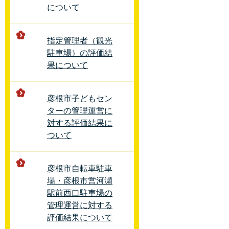
について
指定管理者（観光
駐車場）の評価結
果について
彦根市子どもセン
ターの管理運営に
対する評価結果に
ついて
彦根市自転車駐車
場・彦根市営河瀬
駅前西口駐車場の
管理運営に対する
評価結果について