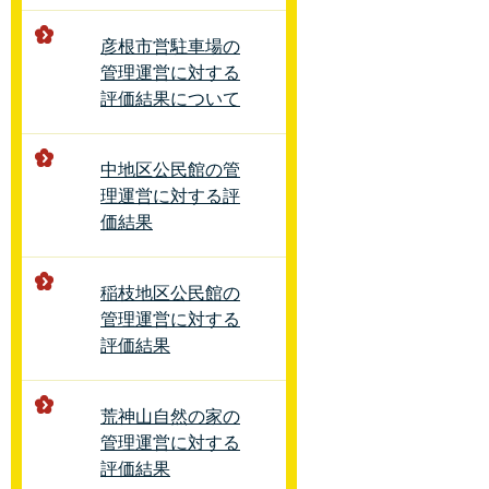
彦根市営駐車場の
管理運営に対する
評価結果について
中地区公民館の管
理運営に対する評
価結果
稲枝地区公民館の
管理運営に対する
評価結果
荒神山自然の家の
管理運営に対する
評価結果