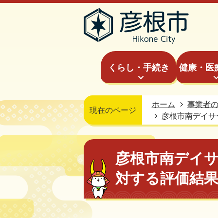
くらし・手続き
健康・医
ホーム
事業者
現在のページ
彦根市南デイサ
彦根市南デイ
対する評価結