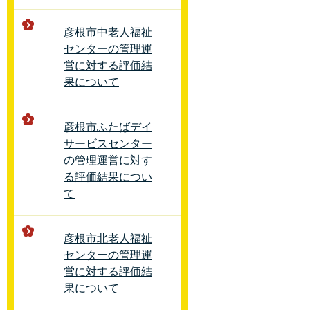
彦根市中老人福祉
センターの管理運
営に対する評価結
果について
彦根市ふたばデイ
サービスセンター
の管理運営に対す
る評価結果につい
て
彦根市北老人福祉
センターの管理運
営に対する評価結
果について