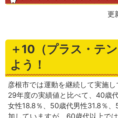
更
＋10（プラス・テ
よう！
彦根市では運動を継続して実施し
29年度の実績値と⽐べて、40歳代男
⼥性18.8％、50歳代男性31.8％、
加していますが、60歳代以上では6