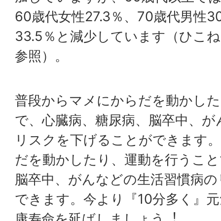
60歳代⼥性27.3％、70歳代男性3
33.5％と減少しています（ひこね
参照）。
普段からマメにからだを動かした
で、心臓病、糖尿病、脳卒中、が
リスクを下げることができます。
だを動かしたり、運動を⾏うこと
脳卒中、がんなどの⽣活習慣病の
できます。今より『10分多く』
康寿命を延ばしましょう︕