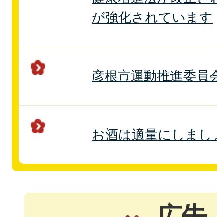
が強化されています
彦根市運動推進委員
お酒は適量にしまし
広告