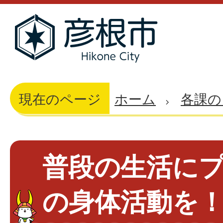
現在のページ
ホーム
各課の
普段の生活にプ
の身体活動を