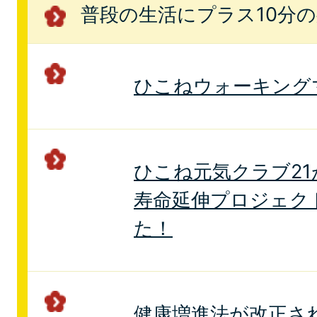
普段の生活にプラス10分
ひこねウォーキング
ひこね元気クラブ21
寿命延伸プロジェク
た！
健康増進法が改正さ