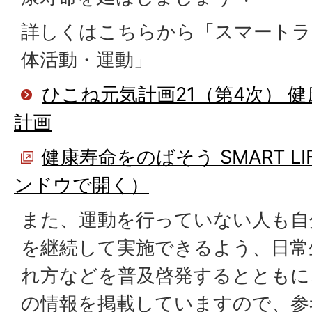
詳しくはこちらから「スマートラ
体活動・運動」
ひこね元気計画21（第4次） 
計画
健康寿命をのばそう SMART LIF
ンドウで開く）
また、運動を⾏っていない⼈も⾃
を継続して実施できるよう、⽇常
れ⽅などを普及啓発するとともに
の情報を掲載していますので、参