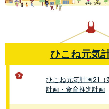
ひこね元気計
ひこね元気計画21（
計画・食育推進計画