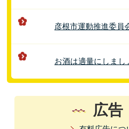
彦根市運動推進委員
お酒は適量にしまし
広告
有料広告につ