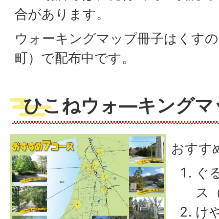
合があります。
ウォーキングマップ冊子はくすの
町）で配布中です。
ひこねウォ―キングマッ
おすす
ぐ
ス
け