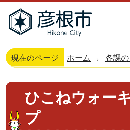
現在のページ
ホーム
各課の
ひこねウォー
プ