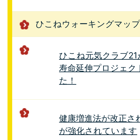
ひこねウォーキングマッ
ひこね元気クラブ21
寿命延伸プロジェク
た！
健康増進法が改正さ
が強化されています