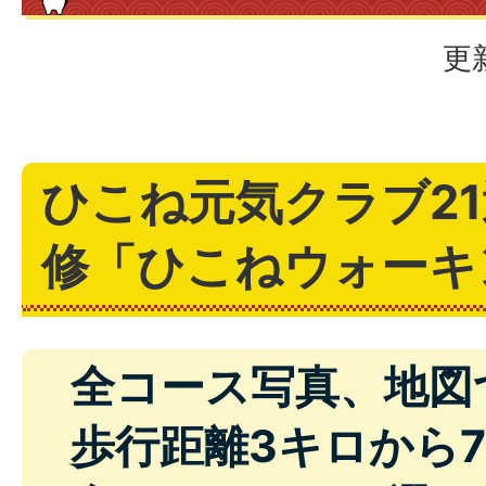
更
ひこね元気クラブ2
修「ひこねウォーキ
全コース写真、地図
歩行距離3キロから