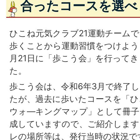
合ったコースを選べ
ひこね元気クラブ21運動チーム
歩くことから運動習慣をつけよう
月21日に「歩こう会」を行ってき
た。
歩こう会は、令和6年3月で終了
たが、過去に歩いたコースを「ひ
ウォ―キングマップ」として冊子
成していますので、ご紹介します
レの場所等は、発行当時の状況で