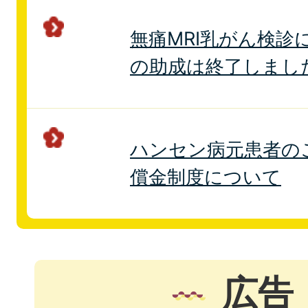
無痛MRI乳がん検診
の助成は終了しまし
ハンセン病元患者の
償金制度について
広告