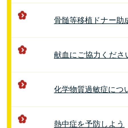
骨髄等移植ドナー助
献血にご協力くださ
化学物質過敏症につ
熱中症を予防しよう