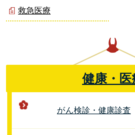
救急医療
健康・医
がん検診・健康診査