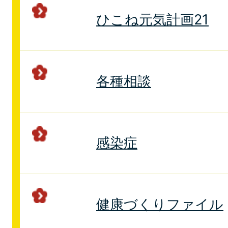
ひこね元気計画21
各種相談
感染症
健康づくりファイル