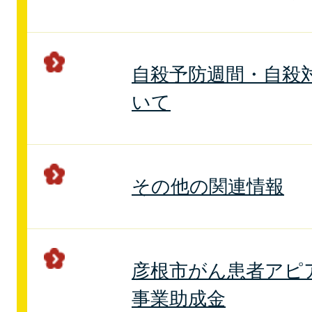
自殺予防週間・自殺
いて
その他の関連情報
彦根市がん患者アピ
事業助成金