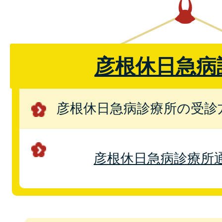
彦根休日急病
彦根休日急病診療所の受診
彦根休日急病診療所