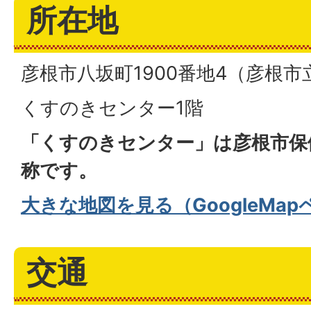
所在地
彦根市八坂町1900番地4（彦根
くすのきセンター1階
「くすのきセンター」は彦根市保
称です。
大きな地図を見る（GoogleMa
交通