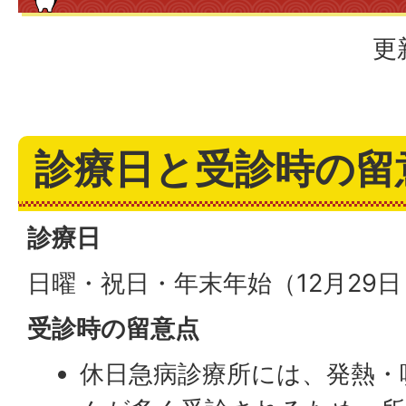
更
診療日と受診時の留
診療日
日曜・祝日・年末年始（12月29日
受診時の留意点
休日急病診療所には、発熱・