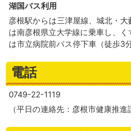
湖国バス利用
彦根駅からは三津屋線、城北・大
は南彦根県立大学線に乗車し、く
は市立病院前バス停下車（徒歩3
電話
0749-22-1119
（平日の連絡先：彦根市健康推進課 07