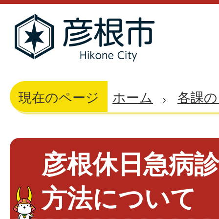
現在のページ
ホーム
各課の
彦根休日急病
方法について