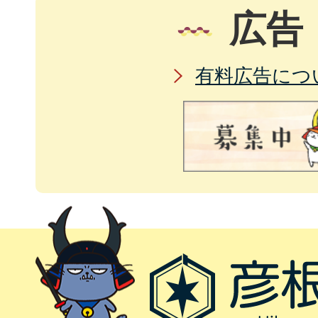
広告
有料広告につ