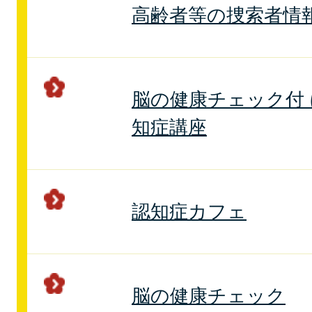
高齢者等の捜索者情
脳の健康チェック付 
知症講座
認知症カフェ
脳の健康チェック