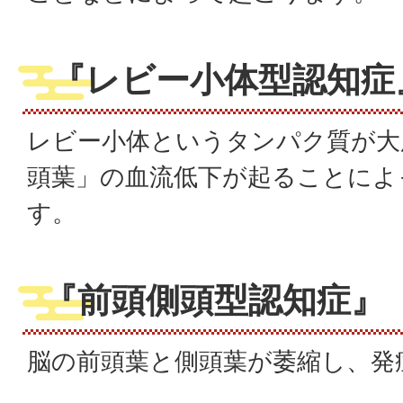
『
レビー小体型認知症
レビー小体というタンパク質が大
頭葉」の血流低下が起ることによ
す。
『
前頭側頭型認知症
』
脳の前頭葉と側頭葉が萎縮し、発