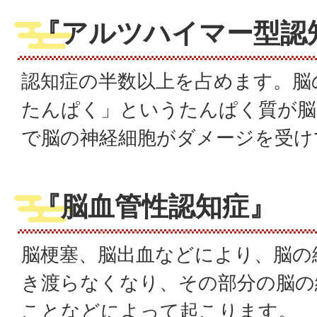
『
アルツハイマー型認
認知症の半数以上を占めます。脳
たんぱく」というたんぱく質が脳
で脳の神経細胞がダメージを受け
『
脳血管性認知症
』
脳梗塞、脳出血などにより、脳の
き渡らなくなり、その部分の脳の
ことなどによって起こります。