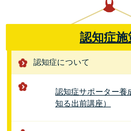
認知症施
認知症について
認知症サポーター養
知る出前講座）