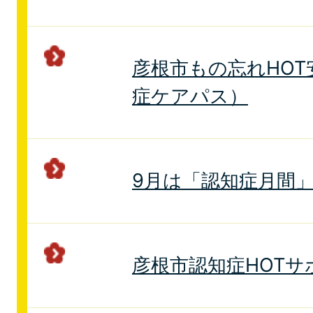
彦根市もの忘れHO
症ケアパス）
9月は「認知症月間
彦根市認知症HOT