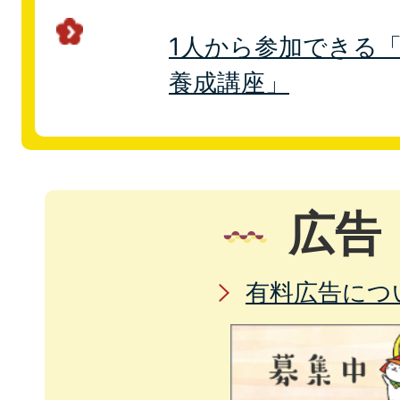
1人から参加できる
養成講座」
広告
有料広告につ