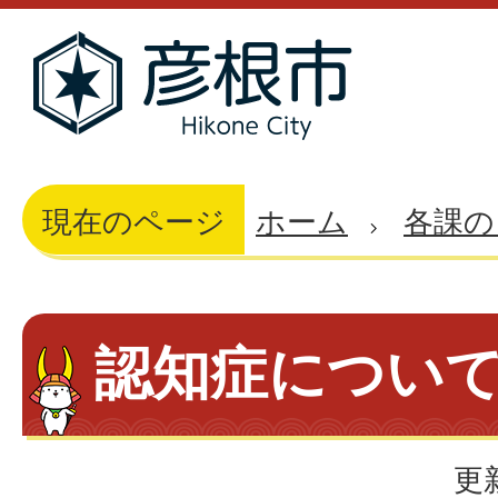
現在のページ
ホーム
各課の
認知症につい
更