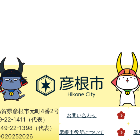
1 滋賀県彦根市元町4番2号
お問い合わせ
9-22-1411（代表）
49-22-1398（代表）
彦根市役所に
ついて
業
020252026