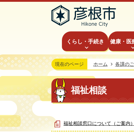
くらし・手続き
健康・医
現在のページ
ホーム
各課の
福祉相談
福祉相談窓口について（ご案内