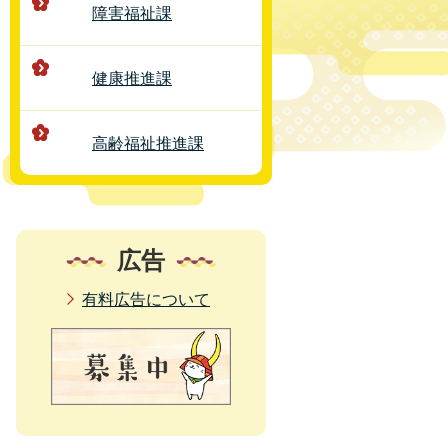
障害福祉課
健康推進課
高齢福祉推進課
広告
有料広告について