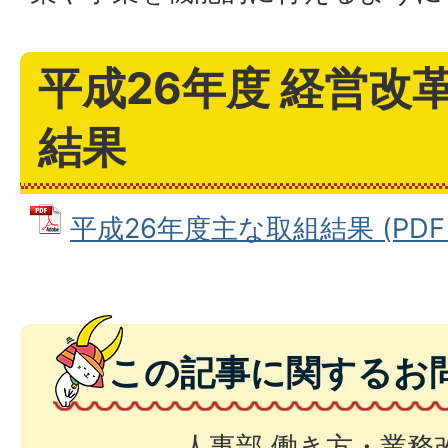
平成26年度 経営改
結果
平成26年度主な取組結果 (PDFファ
この記事に関するお
人事部 働き方・業務