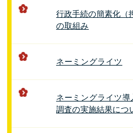
行政手続の簡素化（
の取組み
ネーミングライツ
ネーミングライツ導
調査の実施結果につ