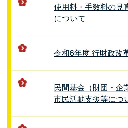
使用料・手数料の見
について
令和6年度 行財政改
民間基金（財団・企
市民活動支援等につ