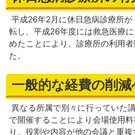
平成26年2月に休日急病診療所
転し、平成26年度には救急医療
めたことにより、診療所の利用者
た。
一般的な経費の削減
異なる所属で別々に行っていた講
で開催することにより会場使用料
り、役割や内容が他の会議と重複