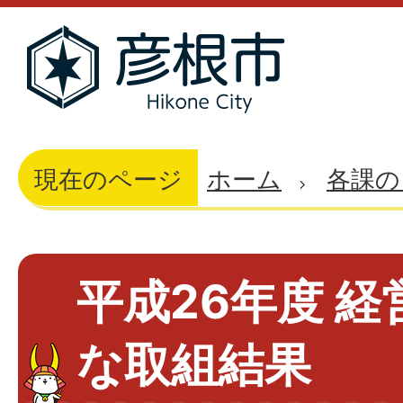
現在のページ
ホーム
各課の
平成26年度 
な取組結果