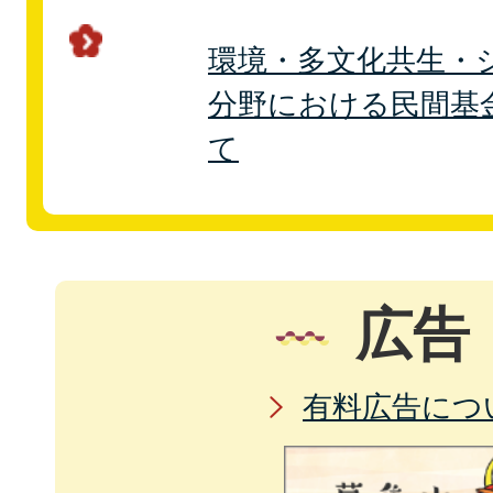
環境・多文化共生・
分野における民間基
て
広告
有料広告につ