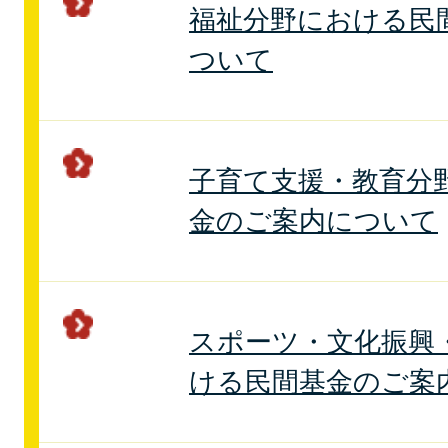
福祉分野における民
ついて
子育て支援・教育分
金のご案内について
スポーツ・文化振興
ける民間基金のご案