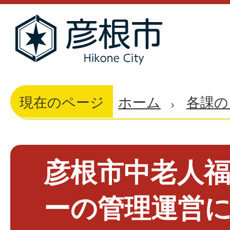
現在のページ
ホーム
各課の
彦根市中老人
ーの管理運営