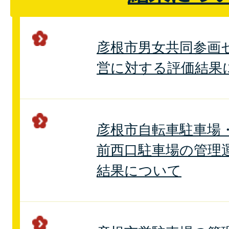
彦根市男女共同参画
営に対する評価結果
彦根市自転車駐車場
前西口駐車場の管理
結果について