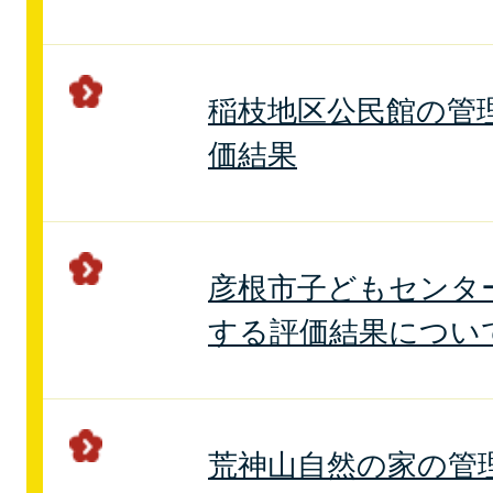
稲枝地区公民館の管
価結果
彦根市子どもセンタ
する評価結果につい
荒神山自然の家の管