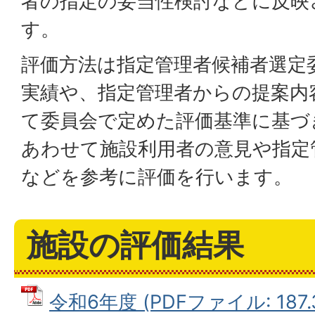
者の指定の妥当性検討などに反映
す。
評価方法は指定管理者候補者選定
実績や、指定管理者からの提案内
て委員会で定めた評価基準に基づ
あわせて施設利用者の意見や指定
などを参考に評価を行います。
施設の評価結果
令和6年度 (PDFファイル: 187.