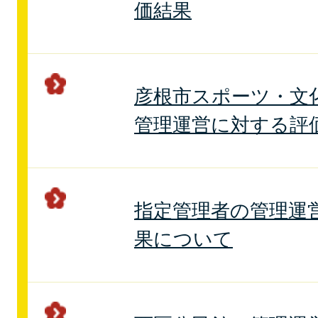
価結果
彦根市スポーツ・文
管理運営に対する評
指定管理者の管理運
果について