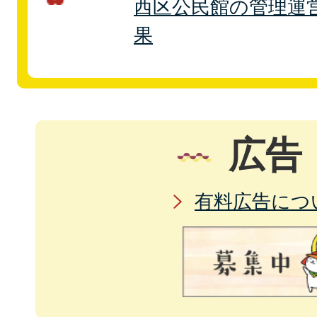
西区公民館の管理運
果
広告
有料広告につ