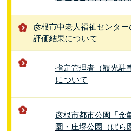
彦根市中老人福祉センター
評価結果について
指定管理者（観光駐
について
彦根市都市公園「金
園・庄堺公園（ばら