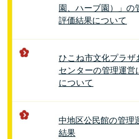
園、ハーブ園）」の
評価結果について
ひこね市文化プラザ
センターの管理運営
について
中地区公民館の管理
結果