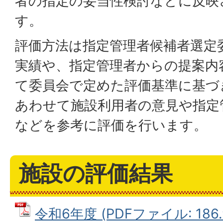
者の指定の妥当性検討などに反映
す。
評価方法は指定管理者候補者選定
実績や、指定管理者からの提案内
て委員会で定めた評価基準に基づ
あわせて施設利用者の意見や指定
などを参考に評価を行います。
施設の評価結果
令和6年度 (PDFファイル: 186.