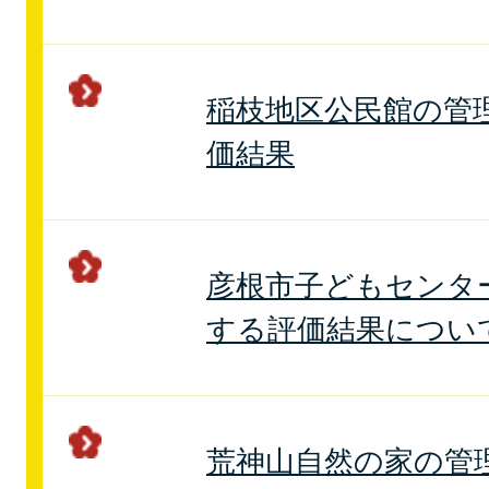
稲枝地区公民館の管
価結果
彦根市子どもセンタ
する評価結果につい
荒神山自然の家の管