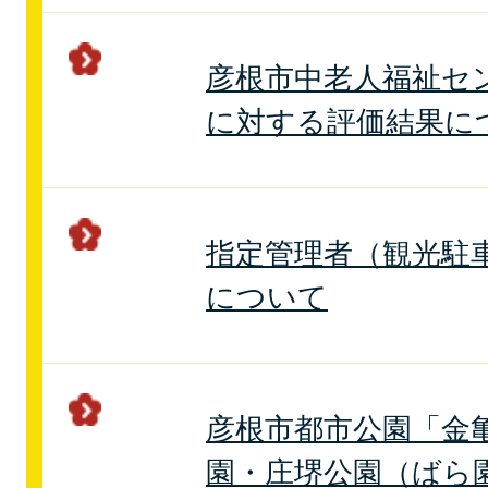
彦根市中老人福祉セ
に対する評価結果に
指定管理者（観光駐
について
彦根市都市公園「金
園・庄堺公園（ばら