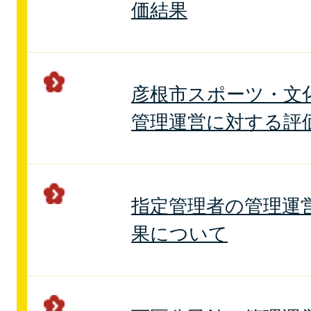
価結果
彦根市スポーツ・文
管理運営に対する評
指定管理者の管理運
果について