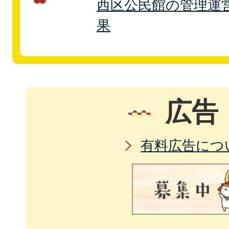
西区公民館の管理運
果
広告
有料広告につ