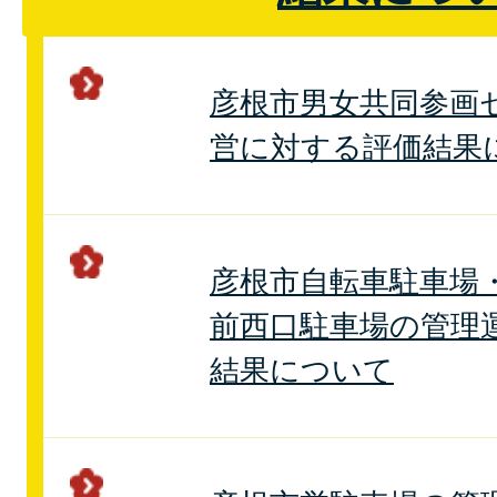
彦根市男女共同参画
営に対する評価結果
彦根市自転車駐車場
前西口駐車場の管理
結果について