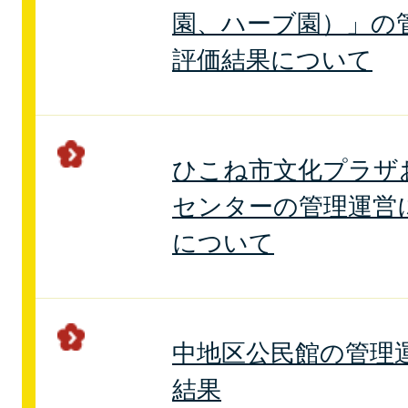
園、ハーブ園）」の
評価結果について
ひこね市文化プラザ
センターの管理運営
について
中地区公民館の管理
結果