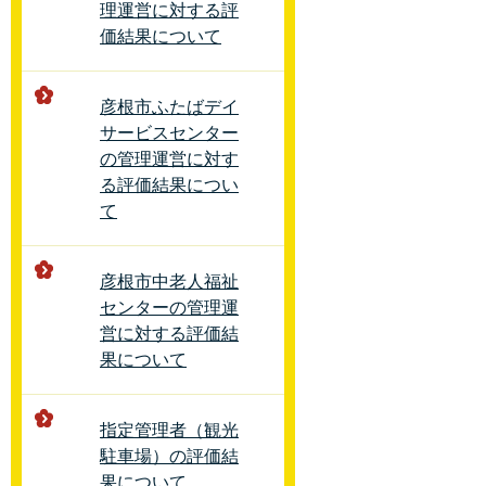
理運営に対する評
価結果について
彦根市ふたばデイ
サービスセンター
の管理運営に対す
る評価結果につい
て
彦根市中老人福祉
センターの管理運
営に対する評価結
果について
指定管理者（観光
駐車場）の評価結
果について