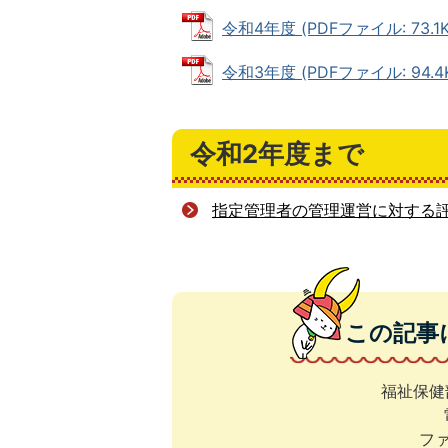
令和4年度 (PDFファイル: 73.1K
令和3年度 (PDFファイル: 94.4
令和2年度まで
指定管理者の管理運営に対する
この記事
福祉保健
ファ