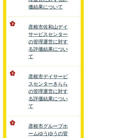
価結果について
彦根市佐和山デイ
サービスセンター
の管理運営に対す
る評価結果につい
て
彦根市デイサービ
スセンターきらら
の管理運営に対す
る評価結果につい
て
彦根市グループホ
ームゆうゆうの管