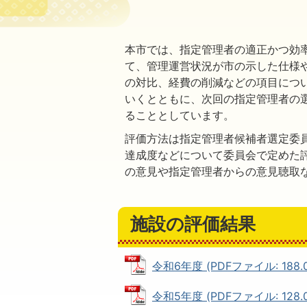
本市では、指定管理者の適正かつ効
て、管理運営状況が市の示した仕様
の対比、経費の削減などの項目につ
いくとともに、次回の指定管理者の
ることとしています。
評価方法は指定管理者候補者選定委
達成度などについて委員会で定めた
の意見や指定管理者からの意見聴取
施設の評価結果
令和6年度 (PDFファイル: 188.0
令和5年度 (PDFファイル: 128.0