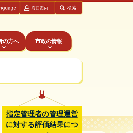
anguage
検索
窓口案内
者の方へ
市政の情報
指定管理者の管理運営
に対する評価結果につ