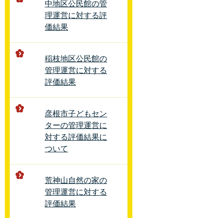
中地区公民館の管
理運営に対する評
価結果
稲枝地区公民館の
管理運営に対する
評価結果
彦根市子どもセン
ターの管理運営に
対する評価結果に
ついて
荒神山自然の家の
管理運営に対する
評価結果