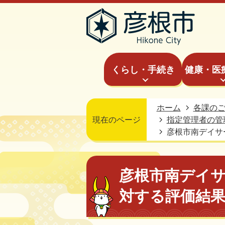
くらし・手続き
健康・医
ホーム
各課の
現在のページ
指定管理者の管
彦根市南デイサ
彦根市南デイ
対する評価結