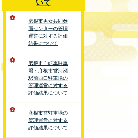
いて
彦根市男女共同参
画センターの管理
運営に対する評価
結果について
彦根市自転車駐車
場・彦根市営河瀬
駅前西口駐車場の
管理運営に対する
評価結果について
彦根市営駐車場の
管理運営に対する
評価結果について