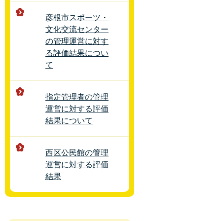
彦根市スポーツ・
文化交流センター
の管理運営に対す
る評価結果につい
て
指定管理者の管理
運営に対する評価
結果について
西区公民館の管理
運営に対する評価
結果