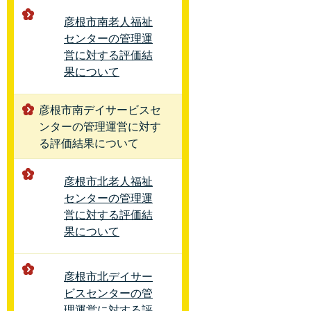
彦根市南老人福祉
センターの管理運
営に対する評価結
果について
彦根市南デイサービスセ
ンターの管理運営に対す
る評価結果について
彦根市北老人福祉
センターの管理運
営に対する評価結
果について
彦根市北デイサー
ビスセンターの管
理運営に対する評