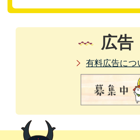
広告
有料広告につ