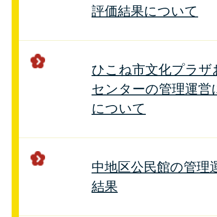
評価結果について
ひこね市文化プラザ
センターの管理運営
について
中地区公民館の管理
結果