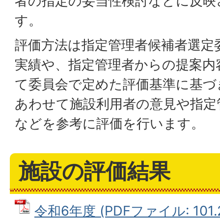
者の指定の妥当性検討などに反映
す。
評価方法は指定管理者候補者選定
実績や、指定管理者からの提案内
て委員会で定めた評価基準に基づ
あわせて施設利用者の意見や指定
などを参考に評価を行います。
施設の評価結果
令和6年度 (PDFファイル: 101.