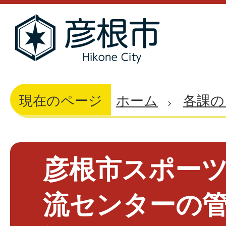
現在のページ
ホーム
各課の
彦根市スポー
流センターの