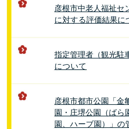
彦根市中老人福祉セ
に対する評価結果に
指定管理者（観光駐
について
彦根市都市公園「金
園・庄堺公園（ばら
園、ハーブ園）」の