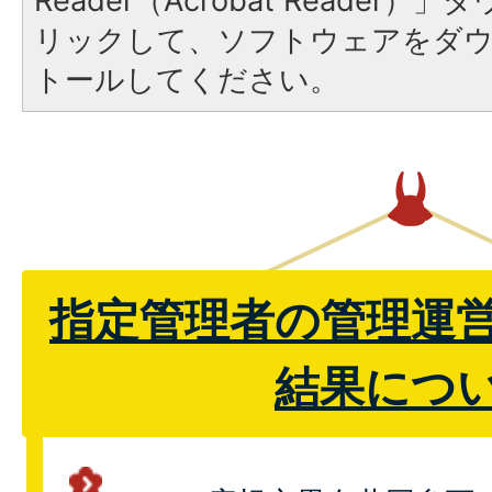
Reader（Acrobat Reade
リックして、ソフトウェアをダ
トールしてください。
指定管理者の管理運
結果につ