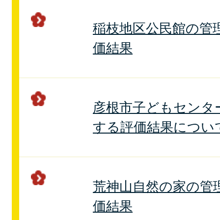
稲枝地区公民館の管
価結果
彦根市子どもセンタ
する評価結果につい
荒神山自然の家の管
価結果